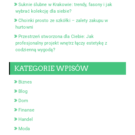
Suknie ślubne w Krakowie: trendy, fasony i jak
wybrać kolekcję dla siebie?
Choinki prosto ze szkółki – zalety zakupu w
hurtowni
Przestrzeń stworzona dla Ciebie: Jak
profesjonalny projekt wnętrz łączy estetykę z
codzienną wygodą?
KATEGORIE WPISÓW
Biznes
Blog
Dom
Finanse
Handel
Moda