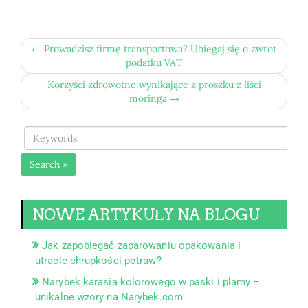
← Prowadzisz firmę transportowa? Ubiegaj się o zwrot
podatku VAT
Korzyści zdrowotne wynikające z proszku z liści
moringa →
Search »
NOWE ARTYKUŁY NA BLOGU
Jak zapobiegać zaparowaniu opakowania i
utracie chrupkości potraw?
Narybek karasia kolorowego w paski i plamy –
unikalne wzory na Narybek.com