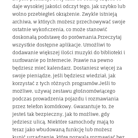
daje wysokiej jakości odczyt tego, jak szybko lub
wolno przebiegłeś okrążenie. Zwykle istnieją
archiwa, w których możesz przechowywać swoje
ostatnie wykończenia, co może stanowić
doskonałą podstawę do porównania.Przeczytaj
wszystkie dostępne aplikacje. Umożliwi to
dodawanie większej ilości muzyki do biblioteki i
surfowanie po Internecie. Prawie na pewno
będziesz mieć kalendarz. Dostaniesz więcej za
swoje pieniądze, jeśli będziesz wiedział, jak
korzystać z tych różnych programów.Jeśli to
możliwe, używaj zestawu głośnomówiącego
podczas prowadzenia pojazdu i rozmawiania
przez telefon komórkowy. Gwarantuje to, że
jesteś tak bezpieczny, jak to możliwe, gdy
jedziesz ulicą. Niektóre samochody mają to
teraz jako wbudowaną funkcję lub możesz
kupić urządzenie, które pozwala rozmawiać bez