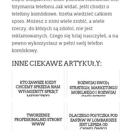
trzymania telefonu.Jak widać, jeśli chodzi o
telefony komórkowe, trzeba wiedzieć całkiem
sporo. Możesz z nimi wiele zrobić, a wiele
rzeczy, do których są zdolni, nie jest
reklamowanych. Czego się tutaj nauczyłeś, a na
pewno wykorzystasz w pełni swój telefon
komórkowy.
INNE CIEKAWE ARTYKUŁY:
KTO ZAWSZE KIEDY
ROZWIJAJ SWOJĄ
CHCEMY SPRZEDA NAM
STRATEGIĘ MARKETINGU
WYŚMIENITY SPRZĘT
MOBILNEGO I ROZWIJAJ
MEDYCZNY?
SWÓJ BIZNES
TWORZENIE
DLACZEGO POŻYCZKA POD
PROFESJONALNEJ STRONY
ZASTAW W LOMBARDZIE
WWW
JEST LEPSZA OD
CHWILÓWKI?