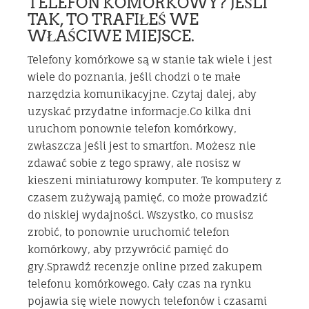
TELEFON KOMÓRKOWY? JEŚLI
TAK, TO TRAFIŁEŚ WE
WŁAŚCIWE MIEJSCE.
Telefony komórkowe są w stanie tak wiele i jest
wiele do poznania, jeśli chodzi o te małe
narzędzia komunikacyjne. Czytaj dalej, aby
uzyskać przydatne informacje.Co kilka dni
uruchom ponownie telefon komórkowy,
zwłaszcza jeśli jest to smartfon. Możesz nie
zdawać sobie z tego sprawy, ale nosisz w
kieszeni miniaturowy komputer. Te komputery z
czasem zużywają pamięć, co może prowadzić
do niskiej wydajności. Wszystko, co musisz
zrobić, to ponownie uruchomić telefon
komórkowy, aby przywrócić pamięć do
gry.Sprawdź recenzje online przed zakupem
telefonu komórkowego. Cały czas na rynku
pojawia się wiele nowych telefonów i czasami