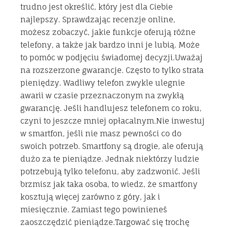
trudno jest określić, który jest dla Ciebie
najlepszy. Sprawdzając recenzje online,
możesz zobaczyć, jakie funkcje oferują różne
telefony, a także jak bardzo inni je lubią. Może
to pomóc w podjęciu świadomej decyzji.Uważaj
na rozszerzone gwarancje. Często to tylko strata
pieniędzy. Wadliwy telefon zwykle ulegnie
awarii w czasie przeznaczonym na zwykłą
gwarancję. Jeśli handlujesz telefonem co roku,
czyni to jeszcze mniej opłacalnym.Nie inwestuj
w smartfon, jeśli nie masz pewności co do
swoich potrzeb. Smartfony są drogie, ale oferują
dużo za te pieniądze. Jednak niektórzy ludzie
potrzebują tylko telefonu, aby zadzwonić. Jeśli
brzmisz jak taka osoba, to wiedz, że smartfony
kosztują więcej zarówno z góry, jak i
miesięcznie. Zamiast tego powinieneś
zaoszczędzić pieniądze.Targować się trochę