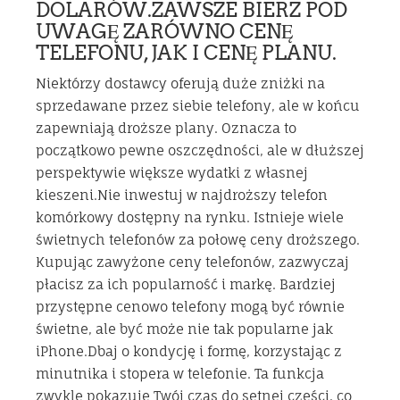
DOLARÓW.ZAWSZE BIERZ POD
UWAGĘ ZARÓWNO CENĘ
TELEFONU, JAK I CENĘ PLANU.
Niektórzy dostawcy oferują duże zniżki na
sprzedawane przez siebie telefony, ale w końcu
zapewniają droższe plany. Oznacza to
początkowo pewne oszczędności, ale w dłuższej
perspektywie większe wydatki z własnej
kieszeni.Nie inwestuj w najdroższy telefon
komórkowy dostępny na rynku. Istnieje wiele
świetnych telefonów za połowę ceny droższego.
Kupując zawyżone ceny telefonów, zazwyczaj
płacisz za ich popularność i markę. Bardziej
przystępne cenowo telefony mogą być równie
świetne, ale być może nie tak popularne jak
iPhone.Dbaj o kondycję i formę, korzystając z
minutnika i stopera w telefonie. Ta funkcja
zwykle pokazuje Twój czas do setnej części, co