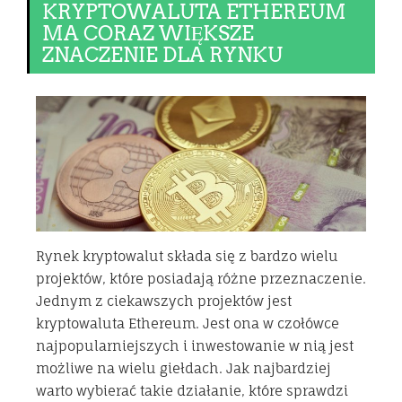
KRYPTOWALUTA ETHEREUM
MA CORAZ WIĘKSZE
ZNACZENIE DLA RYNKU
Rynek kryptowalut składa się z bardzo wielu
projektów, które posiadają różne przeznaczenie.
Jednym z ciekawszych projektów jest
kryptowaluta Ethereum. Jest ona w czołówce
najpopularniejszych i inwestowanie w nią jest
możliwe na wielu giełdach. Jak najbardziej
warto wybierać takie działanie, które sprawdzi