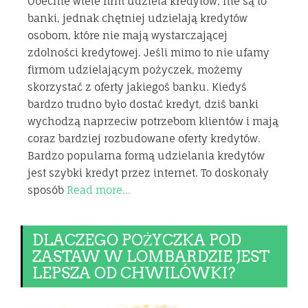
Obecnie wiele firm udziela kredytów, nie są to
banki, jednak chętniej udzielają kredytów
osobom, które nie mają wystarczającej
zdolności kredytowej. Jeśli mimo to nie ufamy
firmom udzielającym pożyczek, możemy
skorzystać z oferty jakiegoś banku. Kiedyś
bardzo trudno było dostać kredyt, dziś banki
wychodzą naprzeciw potrzebom klientów i mają
coraz bardziej rozbudowane oferty kredytów.
Bardzo popularna formą udzielania kredytów
jest szybki kredyt przez internet. To doskonały
sposób
Read more…
DLACZEGO POŻYCZKA POD
ZASTAW W LOMBARDZIE JEST
LEPSZA OD CHWILÓWKI?