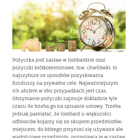
Pożyczka pod zastaw w lombardzie oraz
pożyczki krótkoterminowe, tzw. chwilówki, to
najszybsze ze sposobów pozyskiwania
funduszy na prywatne cele. Najważniejszym
ich atutem w obu przypadkach jest czas.
Otrzymanie pożyczki zajmuje dokładnie tyle
czasu ile trzeba go na spisanie umowy. Trzeba
jednak pamiętać, że lombard u większości
odbiorców kojarzy się ze skupem przedmiotów,
miejscem, do którego przynosi się używane ale
wartościowe przedmioty, pozostawia je w zastaw