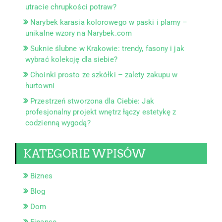
utracie chrupkości potraw?
Narybek karasia kolorowego w paski i plamy –
unikalne wzory na Narybek.com
Suknie ślubne w Krakowie: trendy, fasony i jak
wybrać kolekcję dla siebie?
Choinki prosto ze szkółki – zalety zakupu w
hurtowni
Przestrzeń stworzona dla Ciebie: Jak
profesjonalny projekt wnętrz łączy estetykę z
codzienną wygodą?
KATEGORIE WPISÓW
Biznes
Blog
Dom
Finanse