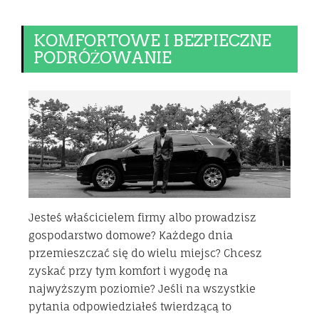
KOMFORTOWE I BEZPIECZNE
PODRÓŻOWANIE
Jesteś właścicielem firmy albo prowadzisz
gospodarstwo domowe? Każdego dnia
przemieszczać się do wielu miejsc? Chcesz
zyskać przy tym komfort i wygodę na
najwyższym poziomie? Jeśli na wszystkie
pytania odpowiedziałeś twierdzącą to