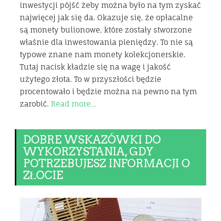
inwestycji pójść żeby można było na tym zyskać
najwięcej jak się da. Okazuje się, że opłacalne
są monety bulionowe, które zostały stworzone
właśnie dla inwestowania pieniędzy. To nie są
typowe znane nam monety kolekcjonerskie.
Tutaj nacisk kładzie się na wagę i jakość
użytego złota. To w przyszłości będzie
procentowało i będzie można na pewno na tym
zarobić.
Read more…
DOBRE WSKAZÓWKI DO
WYKORZYSTANIA, GDY
POTRZEBUJESZ INFORMACJI O
ZŁOCIE