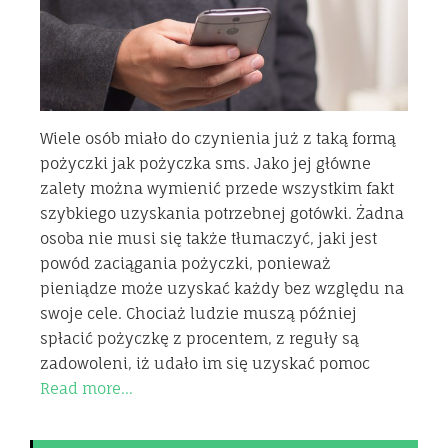
Wiele osób miało do czynienia już z taką formą
pożyczki jak pożyczka sms. Jako jej główne
zalety można wymienić przede wszystkim fakt
szybkiego uzyskania potrzebnej gotówki. Żadna
osoba nie musi się także tłumaczyć, jaki jest
powód zaciągania pożyczki, ponieważ
pieniądze może uzyskać każdy bez względu na
swoje cele. Chociaż ludzie muszą później
spłacić pożyczkę z procentem, z reguły są
zadowoleni, iż udało im się uzyskać pomoc
Read more…