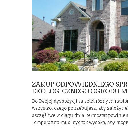
ZAKUP ODPOWIEDNIEGO SPRZ
EKOLOGICZNEGO OGRODU MO
Do Twojej dyspozycji są setki różnych nasio
wszystko, czego potrzebujesz, aby założyć 
szczęśliwe w ciągu dnia, termostat powinien
Temperatura musi być tak wysoka, aby mogł