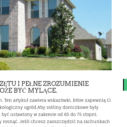
ĘTU I PEŁNE ZROZUMIENIE
ŻE BYĆ MYLĄCE.
n. Ten artykuł zawiera wskazówki, które zapewnią Ci
ekologiczny ogród.Aby rośliny doniczkowe były
 być ustawiony w zakresie od 65 do 75 stopni.
y rosnąć. Jeśli chcesz zaoszczędzić na rachunkach