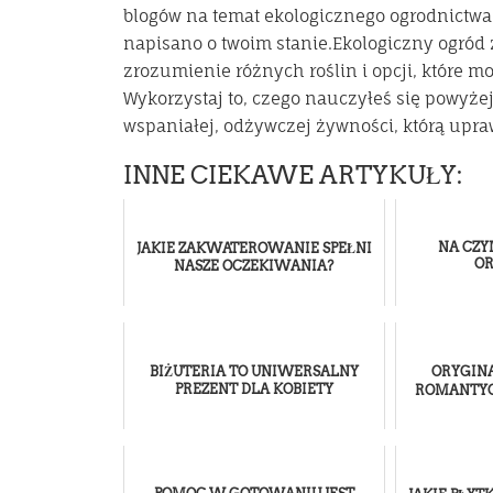
blogów na temat ekologicznego ogrodnictwa.
napisano o twoim stanie.Ekologiczny ogród 
zrozumienie różnych roślin i opcji, które 
Wykorzystaj to, czego nauczyłeś się powyżej
wspaniałej, odżywczej żywności, którą upr
INNE CIEKAWE ARTYKUŁY:
NA CZY
JAKIE ZAKWATEROWANIE SPEŁNI
O
NASZE OCZEKIWANIA?
BIŻUTERIA TO UNIWERSALNY
ORYGIN
PREZENT DLA KOBIETY
ROMANTYC