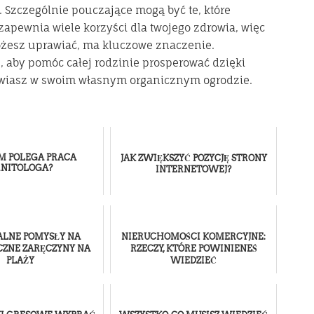
 Szczególnie pouczające mogą być te, które
zapewnia wiele korzyści dla twojego zdrowia, więc
możesz uprawiać, ma kluczowe znaczenie.
, aby pomóc całej rodzinie prosperować dzięki
awiasz w swoim własnym organicznym ogrodzie.
M POLEGA PRACA
JAK ZWIĘKSZYĆ POZYCJĘ STRONY
RNITOLOGA?
INTERNETOWEJ?
ALNE POMYSŁY NA
NIERUCHOMOŚCI KOMERCYJNE:
ZNE ZARĘCZYNY NA
RZECZY, KTÓRE POWINIENEŚ
PLAŻY
WIEDZIEĆ