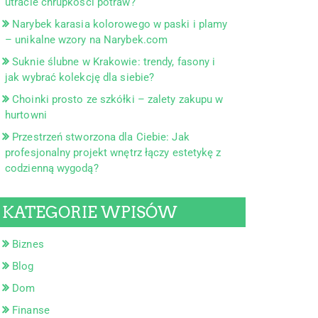
utracie chrupkości potraw?
Narybek karasia kolorowego w paski i plamy
– unikalne wzory na Narybek.com
Suknie ślubne w Krakowie: trendy, fasony i
jak wybrać kolekcję dla siebie?
Choinki prosto ze szkółki – zalety zakupu w
hurtowni
Przestrzeń stworzona dla Ciebie: Jak
profesjonalny projekt wnętrz łączy estetykę z
codzienną wygodą?
KATEGORIE WPISÓW
Biznes
Blog
Dom
Finanse