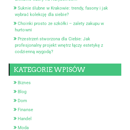
Suknie ślubne w Krakowie: trendy, fasony i jak
wybrać kolekcję dla siebie?
Choinki prosto ze szkółki – zalety zakupu w
hurtowni
Przestrzeń stworzona dla Ciebie: Jak
profesjonalny projekt wnętrz łączy estetykę z
codzienną wygodą?
KATEGORIE WPISÓW
Biznes
Blog
Dom
Finanse
Handel
Moda