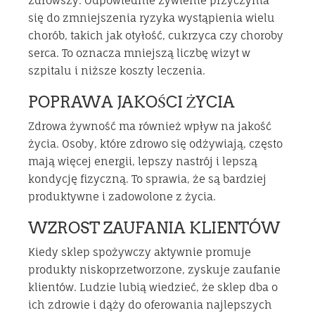
zdrowszy. Odpowiednie żywienie przyczynia
się do zmniejszenia ryzyka wystąpienia wielu
chorób, takich jak otyłość, cukrzyca czy choroby
serca. To oznacza mniejszą liczbę wizyt w
szpitalu i niższe koszty leczenia.
POPRAWA JAKOŚCI ŻYCIA
Zdrowa żywność ma również wpływ na jakość
życia. Osoby, które zdrowo się odżywiają, często
mają więcej energii, lepszy nastrój i lepszą
kondycję fizyczną. To sprawia, że są bardziej
produktywne i zadowolone z życia.
WZROST ZAUFANIA KLIENTÓW
Kiedy sklep spożywczy aktywnie promuje
produkty niskoprzetworzone, zyskuje zaufanie
klientów. Ludzie lubią wiedzieć, że sklep dba o
ich zdrowie i dąży do oferowania najlepszych