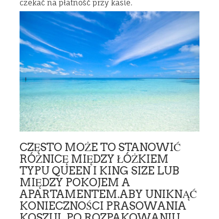
czekać na płatność przy kasie.
CZĘSTO MOŻE TO STANOWIĆ
RÓŻNICĘ MIĘDZY ŁÓŻKIEM
TYPU QUEEN I KING SIZE LUB
MIĘDZY POKOJEM A
APARTAMENTEM.ABY UNIKNĄĆ
KONIECZNOŚCI PRASOWANIA
KOSZUL PO ROZPAKOWANIU