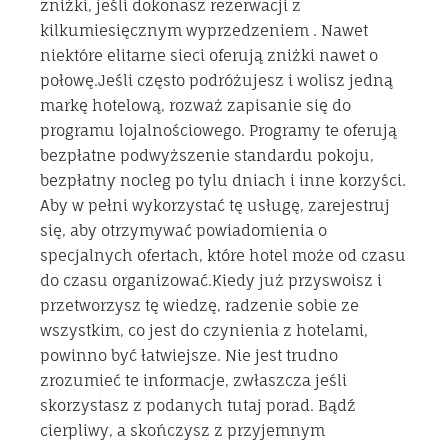
zniżki, jeśli dokonasz rezerwacji z
kilkumiesięcznym wyprzedzeniem . Nawet
niektóre elitarne sieci oferują zniżki nawet o
połowę.Jeśli często podróżujesz i wolisz jedną
markę hotelową, rozważ zapisanie się do
programu lojalnościowego. Programy te oferują
bezpłatne podwyższenie standardu pokoju,
bezpłatny nocleg po tylu dniach i inne korzyści.
Aby w pełni wykorzystać tę usługę, zarejestruj
się, aby otrzymywać powiadomienia o
specjalnych ofertach, które hotel może od czasu
do czasu organizować.Kiedy już przyswoisz i
przetworzysz tę wiedzę, radzenie sobie ze
wszystkim, co jest do czynienia z hotelami,
powinno być łatwiejsze. Nie jest trudno
zrozumieć te informacje, zwłaszcza jeśli
skorzystasz z podanych tutaj porad. Bądź
cierpliwy, a skończysz z przyjemnym