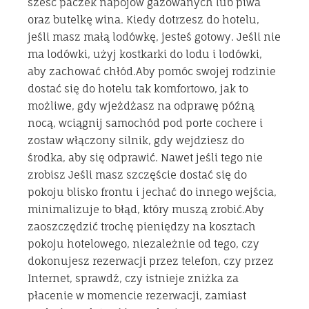
sześć paczek napojów gazowanych lub piwa
oraz butelkę wina. Kiedy dotrzesz do hotelu,
jeśli masz małą lodówkę, jesteś gotowy. Jeśli nie
ma lodówki, użyj kostkarki do lodu i lodówki,
aby zachować chłód.Aby pomóc swojej rodzinie
dostać się do hotelu tak komfortowo, jak to
możliwe, gdy wjeżdżasz na odprawę późną
nocą, wciągnij samochód pod porte cochere i
zostaw włączony silnik, gdy wejdziesz do
środka, aby się odprawić. Nawet jeśli tego nie
zrobisz Jeśli masz szczęście dostać się do
pokoju blisko frontu i jechać do innego wejścia,
minimalizuje to błąd, który muszą zrobić.Aby
zaoszczędzić trochę pieniędzy na kosztach
pokoju hotelowego, niezależnie od tego, czy
dokonujesz rezerwacji przez telefon, czy przez
Internet, sprawdź, czy istnieje zniżka za
płacenie w momencie rezerwacji, zamiast