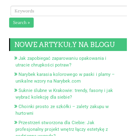
Search »
NOWE ARTYKUŁY NA BLOGU
Jak zapobiegać zaparowaniu opakowania i
utracie chrupkości potraw?
Narybek karasia kolorowego w paski i plamy –
unikalne wzory na Narybek.com
Suknie ślubne w Krakowie: trendy, fasony i jak
wybrać kolekcję dla siebie?
Choinki prosto ze szkółki – zalety zakupu w
hurtowni
Przestrzeń stworzona dla Ciebie: Jak
profesjonalny projekt wnętrz łączy estetykę z
codzienną wygodą?