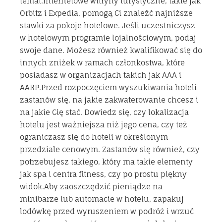
temat.Internetowe witryny turystyczne, takie jak
Orbitz i Expedia, pomogą Ci znaleźć najniższe
stawki za pokoje hotelowe. Jeśli uczestniczysz
w hotelowym programie lojalnościowym, podaj
swoje dane. Możesz również kwalifikować się do
innych zniżek w ramach członkostwa, które
posiadasz w organizacjach takich jak AAA i
AARP.Przed rozpoczęciem wyszukiwania hoteli
zastanów się, na jakie zakwaterowanie chcesz i
na jakie Cię stać. Dowiedz się, czy lokalizacja
hotelu jest ważniejsza niż jego cena, czy też
ograniczasz się do hoteli w określonym
przedziale cenowym. Zastanów się również, czy
potrzebujesz takiego, który ma takie elementy
jak spa i centra fitness, czy po prostu piękny
widok.Aby zaoszczędzić pieniądze na
minibarze lub automacie w hotelu, zapakuj
lodówkę przed wyruszeniem w podróż i wrzuć