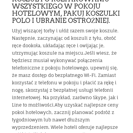
WSZYSTKIEGO W POKOJU
HOTELOWYM, PAKUJ KOSZULKI
POLO I UBRANIE OSTROŻNIEJ.
Użyj wiszącej torby i ułóż razem swoje koszule.
Następnie, zaczynając od koszuli z tyłu, obróć
ręce dookoła, układając ręce i owijając je,
utrzymując koszule na miejscu.Jeśli wiesz, że
będziesz musiał wykonywać połączenia
telefoniczne z pokoju hotelowego, upewnij się,
że masz dostęp do bezpłatnego Wi-Fi. Zamiast
korzystać z telefonu w pokoju i płacić za rękę i
nogę, skorzystaj z bezpłatnej usługi telefonii
internetowej. Na przykład, zarówno Skype, jak i
Line to możliwości.Aby uzyskać najlepsze ceny
pokoi hotelowych, zacznij planować podróż z
tygodniowym lub nawet dłuższym
wyprzedzeniem. Wiele hoteli oferuje najlepsze