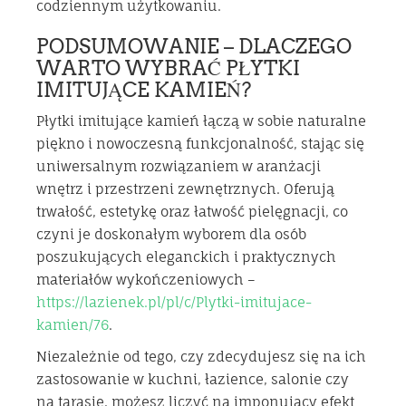
codziennym użytkowaniu.
PODSUMOWANIE – DLACZEGO
WARTO WYBRAĆ PŁYTKI
IMITUJĄCE KAMIEŃ?
Płytki imitujące kamień łączą w sobie naturalne
piękno i nowoczesną funkcjonalność, stając się
uniwersalnym rozwiązaniem w aranżacji
wnętrz i przestrzeni zewnętrznych. Oferują
trwałość, estetykę oraz łatwość pielęgnacji, co
czyni je doskonałym wyborem dla osób
poszukujących eleganckich i praktycznych
materiałów wykończeniowych –
https://lazienek.pl/pl/c/Plytki-imitujace-
kamien/76
.
Niezależnie od tego, czy zdecydujesz się na ich
zastosowanie w kuchni, łazience, salonie czy
na tarasie, możesz liczyć na imponujący efekt