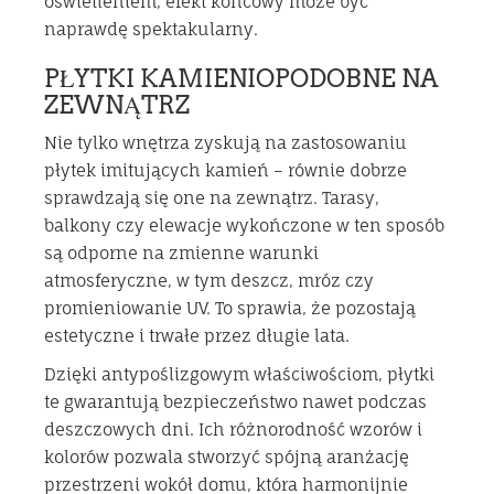
oświetleniem, efekt końcowy może być
naprawdę spektakularny.
PŁYTKI KAMIENIOPODOBNE NA
ZEWNĄTRZ
Nie tylko wnętrza zyskują na zastosowaniu
płytek imitujących kamień – równie dobrze
sprawdzają się one na zewnątrz. Tarasy,
balkony czy elewacje wykończone w ten sposób
są odporne na zmienne warunki
atmosferyczne, w tym deszcz, mróz czy
promieniowanie UV. To sprawia, że pozostają
estetyczne i trwałe przez długie lata.
Dzięki antypoślizgowym właściwościom, płytki
te gwarantują bezpieczeństwo nawet podczas
deszczowych dni. Ich różnorodność wzorów i
kolorów pozwala stworzyć spójną aranżację
przestrzeni wokół domu, która harmonijnie