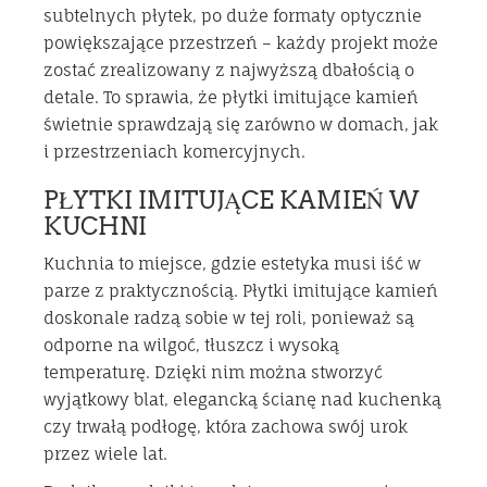
subtelnych płytek, po duże formaty optycznie
powiększające przestrzeń – każdy projekt może
zostać zrealizowany z najwyższą dbałością o
detale. To sprawia, że płytki imitujące kamień
świetnie sprawdzają się zarówno w domach, jak
i przestrzeniach komercyjnych.
PŁYTKI IMITUJĄCE KAMIEŃ W
KUCHNI
Kuchnia to miejsce, gdzie estetyka musi iść w
parze z praktycznością. Płytki imitujące kamień
doskonale radzą sobie w tej roli, ponieważ są
odporne na wilgoć, tłuszcz i wysoką
temperaturę. Dzięki nim można stworzyć
wyjątkowy blat, elegancką ścianę nad kuchenką
czy trwałą podłogę, która zachowa swój urok
przez wiele lat.