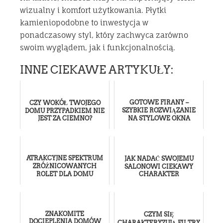
wizualny i komfort użytkowania. Płytki
kamieniopodobne to inwestycja w
ponadczasowy styl, który zachwyca zarówno
swoim wyglądem, jak i funkcjonalnością.
INNE CIEKAWE ARTYKUŁY:
GOTOWE FIRANY –
CZY WOKÓŁ TWOJEGO
SZYBKIE ROZWIĄZANIE
DOMU PRZYPADKIEM NIE
JEST ZA CIEMNO?
NA STYLOWE OKNA
ATRAKCYJNE SPEKTRUM
JAK NADAĆ SWOJEMU
ZRÓŻNICOWANYCH
SALONOWI CIEKAWY
ROLET DLA DOMU
CHARAKTER
ZNAKOMITE
CZYM SIĘ
DOCIEPLENIA DOMÓW
CHARAKTERYZUJĄ FILTRY