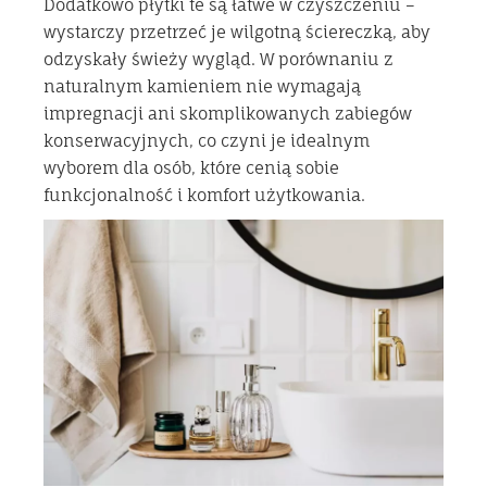
Dodatkowo płytki te są łatwe w czyszczeniu –
wystarczy przetrzeć je wilgotną ściereczką, aby
odzyskały świeży wygląd. W porównaniu z
naturalnym kamieniem nie wymagają
impregnacji ani skomplikowanych zabiegów
konserwacyjnych, co czyni je idealnym
wyborem dla osób, które cenią sobie
funkcjonalność i komfort użytkowania.