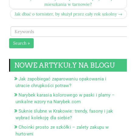
mieszkania w tarnowie?
Jak dbać o tornister, by służył przez cały rok szkolny →
Search »
NOWE ARTYKUŁY NA BLOGU
Jak zapobiegać zaparowaniu opakowania i
utracie chrupkości potraw?
Narybek karasia kolorowego w paski i plamy –
unikalne wzory na Narybek.com
Suknie ślubne w Krakowie: trendy, fasony i jak
wybrać kolekcję dla siebie?
Choinki prosto ze szkółki – zalety zakupu w
hurtowni