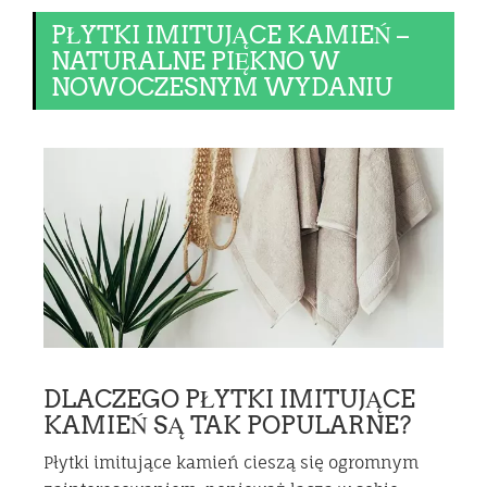
PŁYTKI IMITUJĄCE KAMIEŃ –
NATURALNE PIĘKNO W
NOWOCZESNYM WYDANIU
DLACZEGO PŁYTKI IMITUJĄCE
KAMIEŃ SĄ TAK POPULARNE?
Płytki imitujące kamień cieszą się ogromnym