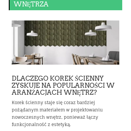
WNĘTRZA
DLACZEGO KOREK ŚCIENNY
ZYSKUJE NA POPULARNOŚCI W
ARANŻACJACH WNĘTRZ?
Korek ścienny staje się coraz bardziej
pożądanym materiałem w projektowaniu
nowoczesnych wnętrz, ponieważ łączy
funkcjonalność z estetyką.