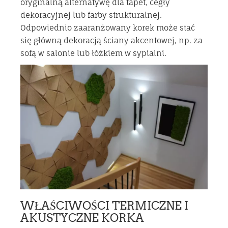
oryginalną alternatywę dla tapet, cegły
dekoracyjnej lub farby strukturalnej.
Odpowiednio zaaranżowany korek może stać
się główną dekoracją ściany akcentowej, np. za
sofą w salonie lub łóżkiem w sypialni.
WŁAŚCIWOŚCI TERMICZNE I
AKUSTYCZNE KORKA