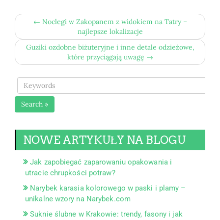
← Noclegi w Zakopanem z widokiem na Tatry –
najlepsze lokalizacje
Guziki ozdobne biżuteryjne i inne detale odzieżowe,
które przyciągają uwagę →
Search »
NOWE ARTYKUŁY NA BLOGU
Jak zapobiegać zaparowaniu opakowania i
utracie chrupkości potraw?
Narybek karasia kolorowego w paski i plamy –
unikalne wzory na Narybek.com
Suknie ślubne w Krakowie: trendy, fasony i jak