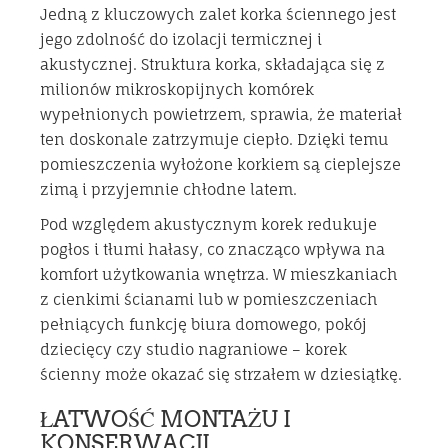
Jedną z kluczowych zalet korka ściennego jest
jego zdolność do izolacji termicznej i
akustycznej. Struktura korka, składająca się z
milionów mikroskopijnych komórek
wypełnionych powietrzem, sprawia, że materiał
ten doskonale zatrzymuje ciepło. Dzięki temu
pomieszczenia wyłożone korkiem są cieplejsze
zimą i przyjemnie chłodne latem.
Pod względem akustycznym korek redukuje
pogłos i tłumi hałasy, co znacząco wpływa na
komfort użytkowania wnętrza. W mieszkaniach
z cienkimi ścianami lub w pomieszczeniach
pełniących funkcję biura domowego, pokój
dziecięcy czy studio nagraniowe – korek
ścienny może okazać się strzałem w dziesiątkę.
ŁATWOŚĆ MONTAŻU I
KONSERWACJI