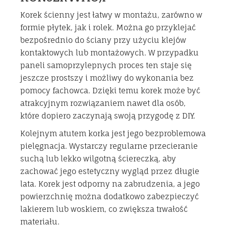
Korek ścienny jest łatwy w montażu, zarówno w
formie płytek, jak i rolek. Można go przyklejać
bezpośrednio do ściany przy użyciu klejów
kontaktowych lub montażowych. W przypadku
paneli samoprzylepnych proces ten staje się
jeszcze prostszy i możliwy do wykonania bez
pomocy fachowca. Dzięki temu korek może być
atrakcyjnym rozwiązaniem nawet dla osób,
które dopiero zaczynają swoją przygodę z DIY.
Kolejnym atutem korka jest jego bezproblemowa
pielęgnacja. Wystarczy regularne przecieranie
suchą lub lekko wilgotną ściereczką, aby
zachować jego estetyczny wygląd przez długie
lata. Korek jest odporny na zabrudzenia, a jego
powierzchnię można dodatkowo zabezpieczyć
lakierem lub woskiem, co zwiększa trwałość
materiału.