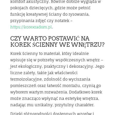
komfort akustyczny. Równie dobrze wygląda w
pokojach dziecięcych, gdzie może pełnić
funkcję kreatywnej ściany do rysowania,
przypinania zdjęć czy notatek –
https://korexradom.pl
.
CZY WARTO POSTAWIĆ NA
KOREK ŚCIENNY WE WNĘTRZU?
Korek ścienny to materiał, który idealnie
wpisuje się w potrzeby współczesnych wnętrz –
jest ekologiczny, praktyczny i dekoracyjny. Jego
liczne zalety, takie jak właściwości
termoizolacyjne, zdolność do wyciszania
pomieszczeń oraz łatwość montażu, czynią go
wyborem wartym rozważenia. Dodatkowo korek
może znacząco wpłynąć na estetykę wnętrza,
nadając mu unikalny, przytulny charakter.
Dzięki różnorodności dostępnych wzorów i