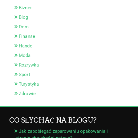
Biznes
Blog
Dom
Finanse
Handel
Moda
Rozrywka
Sport
Turystyka
Zdrowie
CO SŁYCHAĆ NA BLOGU?
Jak zapobiegać zaparowaniu opakowania i