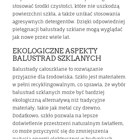
stosować środki czystości, które nie uszkodzą
powierzchni szkła, a także unikać stosowania
agresywnych detergentów. Dzięki odpowiedniej
pielęgnacji balustrady szklane mogą wyglądać
jak nowe przez wiele lat.
EKOLOGICZNE ASPEKTY
BALUSTRAD SZKLANYCH
Balustrady całoszklane to rozwiązanie
przyjazne dla środowiska. Szkło jest materiałem
w pełni recyklingowalnym, co sprawia, że wybór
balustrad szklanych może być bardziej
ekologiczną alternatywą niż tradycyjne
materiały, takie jak metal czy drewno.
Dodatkowo, szkło pozwala na lepsze
doświetlenie przestrzeni naturalnym światłem,
co może przyczynić się do zmniejszenia
zużycia energii elektrycznej w budynkach.