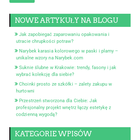
NOWE ARTYKUŁY NA BLOGU
Jak zapobiegać zaparowaniu opakowania i
utracie chrupkości potraw?
Narybek karasia kolorowego w paski i plamy –
unikalne wzory na Narybek.com
Suknie ślubne w Krakowie: trendy, fasony i jak
wybrać kolekcję dla siebie?
Choinki prosto ze szkółki – zalety zakupu w
hurtowni
Przestrzeń stworzona dla Ciebie: Jak
profesjonalny projekt wnętrz łączy estetykę z
codzienną wygodą?
KATEGORIE WPISÓW