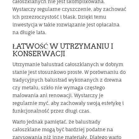
całoszklanych nie jest skomplikowana.
Wystarczy regularne czyszczenie, aby zachować
ich przezroczystość i blask. Dzięki temu
inwestycja w takie rozwiązanie jest opłacalna
na długie lata.
ŁATWOŚĆ W UTRZYMANIU I
KONSERWACJI
Utrzymanie balustrad całoszklanych w dobrym
stanie jest stosunkowo proste. W porównaniu do
tradycyjnych balustrad wykonanych z drewna
czy metalu, szkło nie wymaga częstego
malowania ani renowacji. Wystarczy je
regularnie myć, aby zachowały swoją estetykę i
funkcjonalność przez długi czas.
Warto jednak pamiętać, że balustrady
całoszklane mogą być bardziej podatne na
zarysowania niż inne materiały. Dlatego warto