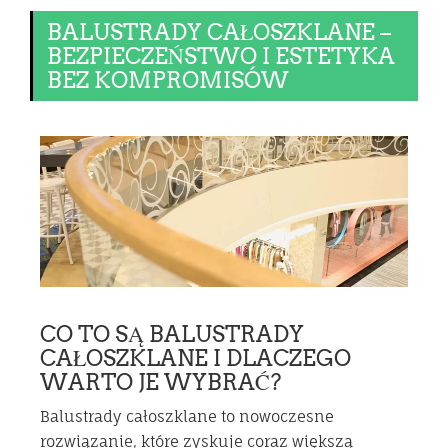
BALUSTRADY CAŁOSZKLANE –
BEZPIECZEŃSTWO I ESTETYKA
BEZ KOMPROMISÓW
CO TO SĄ BALUSTRADY
CAŁOSZKLANE I DLACZEGO
WARTO JE WYBRAĆ?
Balustrady całoszklane to nowoczesne
rozwiązanie, które zyskuje coraz większą