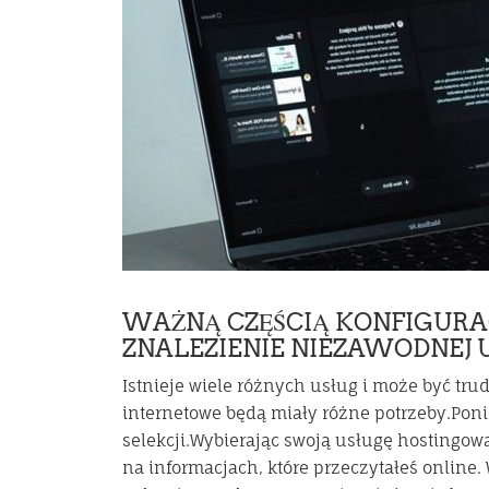
WAŻNĄ CZĘŚCIĄ KONFIGURAC
ZNALEZIENIE NIEZAWODNEJ 
Istnieje wiele różnych usług i może być tru
internetowe będą miały różne potrzeby.Pon
selekcji.Wybierając swoją usługę hostingow
na informacjach, które przeczytałeś online