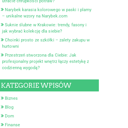
utracie chrupkości potraw?
Narybek karasia kolorowego w paski i plamy
– unikalne wzory na Narybek.com
Suknie ślubne w Krakowie: trendy, fasony i
jak wybrać kolekcję dla siebie?
Choinki prosto ze szkółki – zalety zakupu w
hurtowni
Przestrzeń stworzona dla Ciebie: Jak
profesjonalny projekt wnętrz łączy estetykę z
codzienną wygodą?
KATEGORIE WPISÓW
Biznes
Blog
Dom
Finanse