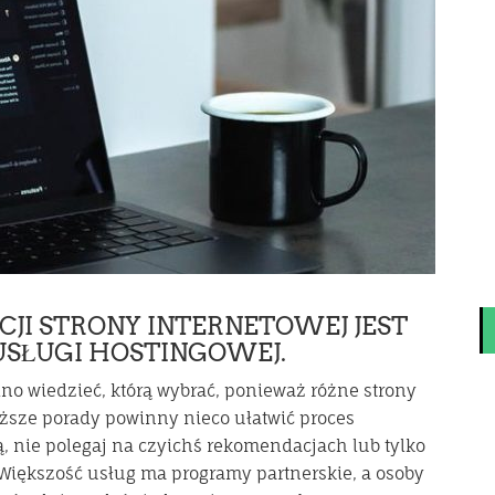
JI STRONY INTERNETOWEJ JEST
USŁUGI HOSTINGOWEJ.
dno wiedzieć, którą wybrać, ponieważ różne strony
iższe porady powinny nieco ułatwić proces
ą, nie polegaj na czyichś rekomendacjach lub tylko
. Większość usług ma programy partnerskie, a osoby