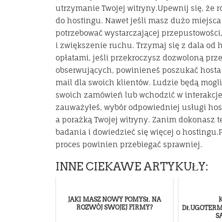
utrzymanie Twojej witryny.Upewnij się, że 
do hostingu. Nawet jeśli masz dużo miejsca
potrzebować wystarczającej przepustowości
i zwiększenie ruchu. Trzymaj się z dala od 
opłatami, jeśli przekroczysz dozwoloną prz
obserwujących, powinieneś poszukać hosta i
mail dla swoich klientów. Ludzie będą mogli
swoich zamówień lub wchodzić w interakcj
zauważyłeś, wybór odpowiedniej usługi ho
a porażką Twojej witryny. Zanim dokonasz 
badania i dowiedzieć się więcej o hostingu.
proces powinien przebiegać sprawniej.
INNE CIEKAWE ARTYKUŁY:
JAKI MASZ NOWY POMYSŁ NA
ROZWÓJ SWOJEJ FIRMY?
DŁUGOTER
S