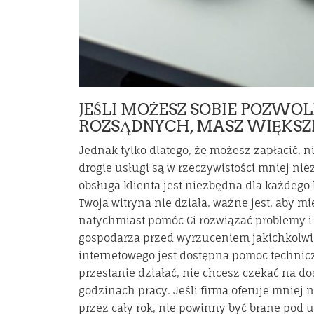
JEŚLI MOŻESZ SOBIE POZWOL
ROZSĄDNYCH, MASZ WIĘKSZE
Jednak tylko dlatego, że możesz zapłacić, ni
drogie usługi są w rzeczywistości mniej ni
obsługa klienta jest niezbędna dla każdego h
Twoja witryna nie działa, ważne jest, aby m
natychmiast pomóc Ci rozwiązać problemy i z
gospodarza przed wyrzuceniem jakichkolw
internetowego jest dostępna pomoc technicz
przestanie działać, nie chcesz czekać na 
godzinach pracy. Jeśli firma oferuje mniej 
przez cały rok, nie powinny być brane pod u