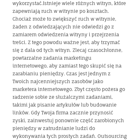
wykorzystać.Istnieje wiele różnych witryn, które
zapewniają ruch w witrynie po kosztach.
Chociaż może to zwiększyć ruch w witrynie,
żaden z odwiedzających nie odwiedzi go z
zamiarem odwiedzenia witryny i przejrzenia
treści. Z tego powodu ważne jest, aby trzymać
się z dala od tych witryn. Zlecaj czasochłonne,
powtarzalne zadania marketingu
internetowego, aby zamiast tego skupić się na
zarabianiu pieniędzy. Czas jest jednym z
Twoich najcenniejszych zasobów jako
marketera internetowego. Zbyt często pożera go
radzenie sobie ze służalczymi zadaniami,
takimi jak pisanie artykułów lub budowanie
linków. Gdy Twoja firma zacznie przynosić
zyski, zainwestuj ponownie część zarobionych
pieniędzy w zatrudnianie ludzi do
wykonywania tych prostych zadań. Outsourcing