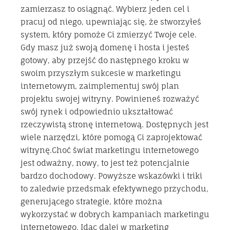
zamierzasz to osiągnąć. Wybierz jeden cel i
pracuj od niego, upewniając się, że stworzyłeś
system, który pomoże Ci zmierzyć Twoje cele.
Gdy masz już swoją domenę i hosta i jesteś
gotowy, aby przejść do następnego kroku w
swoim przyszłym sukcesie w marketingu
internetowym, zaimplementuj swój plan
projektu swojej witryny. Powinieneś rozważyć
swój rynek i odpowiednio ukształtować
rzeczywistą stronę internetową. Dostępnych jest
wiele narzędzi, które pomogą Ci zaprojektować
witrynę.Choć świat marketingu internetowego
jest odważny, nowy, to jest też potencjalnie
bardzo dochodowy. Powyższe wskazówki i triki
to zaledwie przedsmak efektywnego przychodu,
generującego strategie, które można
wykorzystać w dobrych kampaniach marketingu
internetowego. Idąc dalej w marketing