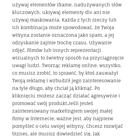
używaj elementów iframe, nadużywanych słów
kluczowych, ukrywaj elementy div ani nie
używaj maskowania. Każda z tych rzeczy lub
ich kombinacja może spowodować, że Twoja
witryna zostanie oznaczona jako spam, a jej
odzyskanie zajmie trochę czasu. Używanie
zdjęć, filmów lub innych reprezentacji
wizualnych to świetny sposób na przyciągnięcie
uwagi ludzi. Tworząc reklamę online, wszystko,
co musisz zrobić, to sprawić, by ktoś zauważył
Twoją reklamę i wzbudził jego zainteresowanie
na tyle długo, aby chciał ją kliknąć. Po
kliknięciu możesz zacząć działać agresywnie i
promować swój produkt.Jeśli jesteś
zainteresowany marketingiem swojej małej
firmy w Internecie, ważne jest, aby najpierw
pomyśleć o celu swojej witryny. Chcesz rozwijać
biznes, ale musisz dowiedzieć się, jak