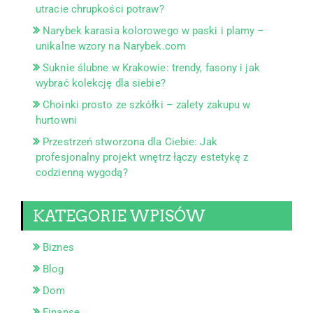
utracie chrupkości potraw?
Narybek karasia kolorowego w paski i plamy –
unikalne wzory na Narybek.com
Suknie ślubne w Krakowie: trendy, fasony i jak
wybrać kolekcję dla siebie?
Choinki prosto ze szkółki – zalety zakupu w
hurtowni
Przestrzeń stworzona dla Ciebie: Jak
profesjonalny projekt wnętrz łączy estetykę z
codzienną wygodą?
KATEGORIE WPISÓW
Biznes
Blog
Dom
Finanse