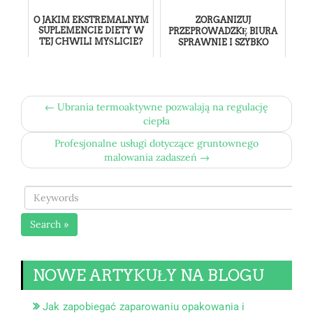
O JAKIM EKSTREMALNYM
ZORGANIZUJ
SUPLEMENCIE DIETY W
PRZEPROWADZKĘ BIURA
TEJ CHWILI MYŚLICIE?
SPRAWNIE I SZYBKO
← Ubrania termoaktywne pozwalają na regulację
ciepła
Profesjonalne usługi dotyczące gruntownego
malowania zadaszeń →
Search »
NOWE ARTYKUŁY NA BLOGU
Jak zapobiegać zaparowaniu opakowania i