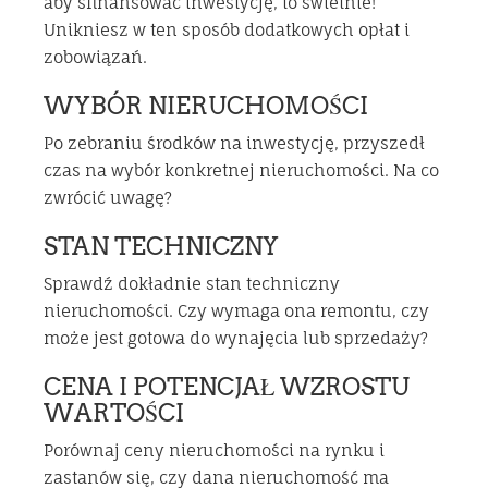
aby sfinansować inwestycję, to świetnie!
Unikniesz w ten sposób dodatkowych opłat i
zobowiązań.
WYBÓR NIERUCHOMOŚCI
Po zebraniu środków na inwestycję, przyszedł
czas na wybór konkretnej nieruchomości. Na co
zwrócić uwagę?
STAN TECHNICZNY
Sprawdź dokładnie stan techniczny
nieruchomości. Czy wymaga ona remontu, czy
może jest gotowa do wynajęcia lub sprzedaży?
CENA I POTENCJAŁ WZROSTU
WARTOŚCI
Porównaj ceny nieruchomości na rynku i
zastanów się, czy dana nieruchomość ma