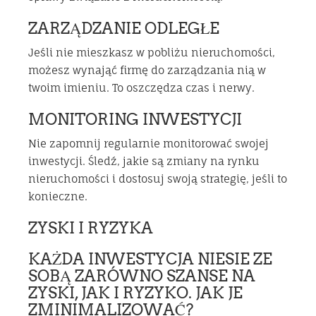
ZARZĄDZANIE ODLEGŁE
Jeśli nie mieszkasz w pobliżu nieruchomości,
możesz wynająć firmę do zarządzania nią w
twoim imieniu. To oszczędza czas i nerwy.
MONITORING INWESTYCJI
Nie zapomnij regularnie monitorować swojej
inwestycji. Śledź, jakie są zmiany na rynku
nieruchomości i dostosuj swoją strategię, jeśli to
konieczne.
ZYSKI I RYZYKA
KAŻDA INWESTYCJA NIESIE ZE
SOBĄ ZARÓWNO SZANSE NA
ZYSKI, JAK I RYZYKO. JAK JE
ZMINIMALIZOWAĆ?