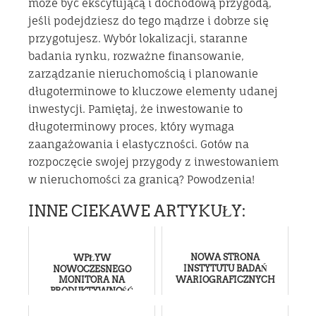
może być ekscytującą i dochodową przygodą,
jeśli podejdziesz do tego mądrze i dobrze się
przygotujesz. Wybór lokalizacji, staranne
badania rynku, rozważne finansowanie,
zarządzanie nieruchomością i planowanie
długoterminowe to kluczowe elementy udanej
inwestycji. Pamiętaj, że inwestowanie to
długoterminowy proces, który wymaga
zaangażowania i elastyczności. Gotów na
rozpoczęcie swojej przygody z inwestowaniem
w nieruchomości za granicą? Powodzenia!
INNE CIEKAWE ARTYKUŁY:
NOWA STRONA
WPŁYW
INSTYTUTU BADAŃ
NOWOCZESNEGO
MONITORA NA
WARIOGRAFICZNYCH
PRODUKTYWNOŚĆ