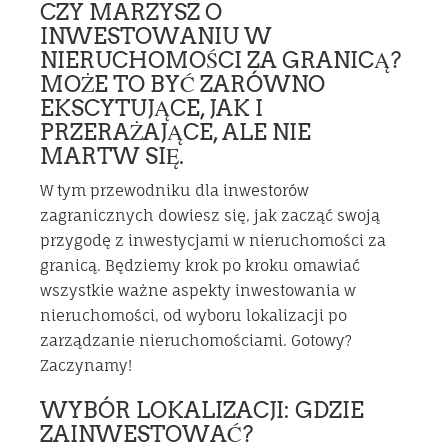
CZY MARZYSZ O
INWESTOWANIU W
NIERUCHOMOŚCI ZA GRANICĄ?
MOŻE TO BYĆ ZARÓWNO
EKSCYTUJĄCE, JAK I
PRZERAŻAJĄCE, ALE NIE
MARTW SIĘ.
W tym przewodniku dla inwestorów
zagranicznych dowiesz się, jak zacząć swoją
przygodę z inwestycjami w nieruchomości za
granicą. Będziemy krok po kroku omawiać
wszystkie ważne aspekty inwestowania w
nieruchomości, od wyboru lokalizacji po
zarządzanie nieruchomościami. Gotowy?
Zaczynamy!
WYBÓR LOKALIZACJI: GDZIE
ZAINWESTOWAĆ?