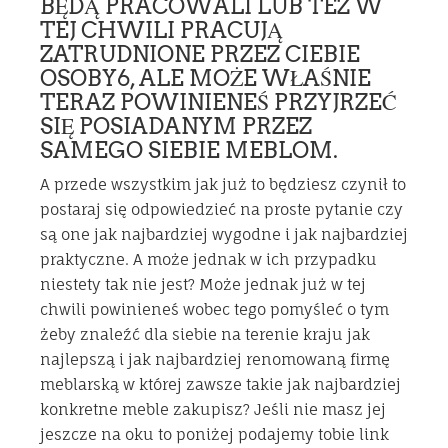
BĘDĄ PRACOWALI LUB TEZ W
TEJ CHWILI PRACUJĄ
ZATRUDNIONE PRZEZ CIEBIE
OSOBY6, ALE MOŻE WŁAŚNIE
TERAZ POWINIENEŚ PRZYJRZEĆ
SIĘ POSIADANYM PRZEZ
SAMEGO SIEBIE MEBLOM.
A przede wszystkim jak już to będziesz czynił to
postaraj się odpowiedzieć na proste pytanie czy
są one jak najbardziej wygodne i jak najbardziej
praktyczne. A może jednak w ich przypadku
niestety tak nie jest? Może jednak już w tej
chwili powinieneś wobec tego pomyśleć o tym
żeby znaleźć dla siebie na terenie kraju jak
najlepszą i jak najbardziej renomowaną firmę
meblarską w której zawsze takie jak najbardziej
konkretne meble zakupisz? Jeśli nie masz jej
jeszcze na oku to poniżej podajemy tobie link