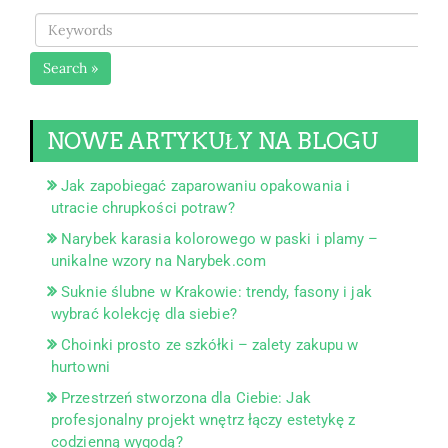
Search »
NOWE ARTYKUŁY NA BLOGU
Jak zapobiegać zaparowaniu opakowania i
utracie chrupkości potraw?
Narybek karasia kolorowego w paski i plamy –
unikalne wzory na Narybek.com
Suknie ślubne w Krakowie: trendy, fasony i jak
wybrać kolekcję dla siebie?
Choinki prosto ze szkółki – zalety zakupu w
hurtowni
Przestrzeń stworzona dla Ciebie: Jak
profesjonalny projekt wnętrz łączy estetykę z
codzienną wygodą?