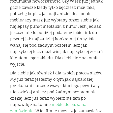
rozumianą nowoczesność. Czy wiesz już jednak
gdzie zawsze kiedy tylko będziesz miał taką
potrzebę kupisz jak najbardziej doskonałe
meble? Czy masz już wybrany przez siebie jak
najlepszy punkt meblarski z nimi? Jeśli jednak
jeszcze nie to poniżej podajemy tobie link do
pewnej jak najbardziej konkretnej firmy. Nie
wahaj się pod żadnym pozorem lecz jak
najszybciej lecz możliwie jak najszybciej zostań
klientem tego zakładu. Dla ciebie to znakomite
wyjście.
Dla ciebie jak również i dla twoich pracowników.
My już teraz jesteśmy o tym jak najbardziej
przekonani i przede wszystkim tego pewni a ty
nie zwlekaj ani też pod żadnym pozorem nie
czekaj lecz już teraz wybierz się tam po
naprawdę znakomite
meble do biura na
zamówienie
. W tej firmie możesz je zamawiać w