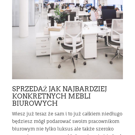
SPRZEDAŻ JAK NAJBARDZIEJ
KONKRETNYCH MEBLI
BIUROWYCH
Wiesz już teraz że sam i to już całkiem niedługo
będziesz mógł podarować swoim pracownikom
biurowym nie tylko luksus ale także szeroko