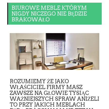
BIUROWE MEBLE KTÓRYM
NIGDY NICZEGO NIE BĘDZIE
BRAKOWAŁO
ROZUMIEMY ŻE JAKO
WŁAŚCICIEL FIRMY MASZ
ZAWSZE NA GŁOWIE TYSIĄC
WAŻNIEJSZYCH SPRAW ANIŻELI
TO PRZY JAKICH MEBLACH