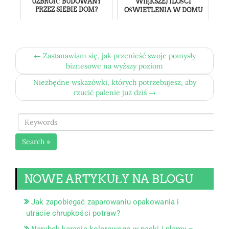
UZBROIĆ BUDOWANY
WIĘKSZEJ ILOŚCI
PRZEZ SIEBIE DOM?
OŚWIETLENIA W DOMU
← Zastanawiam się, jak przenieść swoje pomysły
biznesowe na wyższy poziom
Niezbędne wskazówki, których potrzebujesz, aby
rzucić palenie już dziś →
Search »
NOWE ARTYKUŁY NA BLOGU
Jak zapobiegać zaparowaniu opakowania i
utracie chrupkości potraw?