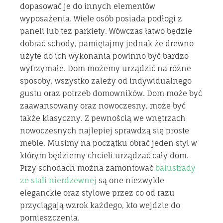
dopasować je do innych elementów
wyposażenia. Wiele osób posiada podłogi z
paneli lub tez parkiety. Wówczas łatwo będzie
dobrać schody, pamiętajmy jednak że drewno
użyte do ich wykonania powinno być bardzo
wytrzymałe. Dom możemy urządzić na różne
sposoby, wszystko zależy od indywidualnego
gustu oraz potrzeb domowników. Dom może być
zaawansowany oraz nowoczesny, może być
także klasyczny. Z pewnością we wnętrzach
nowoczesnych najlepiej sprawdzą się proste
meble. Musimy na początku obrać jeden styl w
którym będziemy chcieli urządzać cały dom.
Przy schodach można zamontować
balustrady
ze stali nierdzewnej
są one niezwykle
eleganckie oraz stylowe przez co od razu
przyciągają wzrok każdego, kto wejdzie do
pomieszczenia.