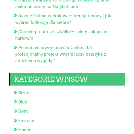
Narybek karasia kolorowego w paski i plamy –
unikalne wzory na Narybek.com
Suknie ślubne w Krakowie: trendy, fasony i jak
wybrać kolekcję dla siebie?
Choinki prosto ze szkółki – zalety zakupu w
hurtowni
Przestrzeń stworzona dla Ciebie: Jak
profesjonalny projekt wnętrz łączy estetykę z
codzienną wygodą?
KATEGORIE WPISÓW
Biznes
Blog
Dom
Finanse
Handel