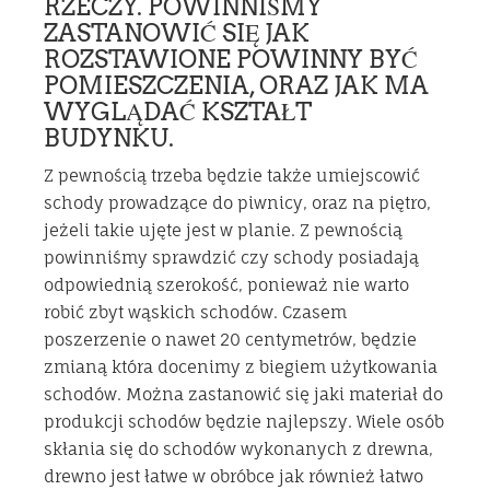
RZECZY. POWINNIŚMY
ZASTANOWIĆ SIĘ JAK
ROZSTAWIONE POWINNY BYĆ
POMIESZCZENIA, ORAZ JAK MA
WYGLĄDAĆ KSZTAŁT
BUDYNKU.
Z pewnością trzeba będzie także umiejscowić
schody prowadzące do piwnicy, oraz na piętro,
jeżeli takie ujęte jest w planie. Z pewnością
powinniśmy sprawdzić czy schody posiadają
odpowiednią szerokość, ponieważ nie warto
robić zbyt wąskich schodów. Czasem
poszerzenie o nawet 20 centymetrów, będzie
zmianą która docenimy z biegiem użytkowania
schodów. Można zastanowić się jaki materiał do
produkcji schodów będzie najlepszy. Wiele osób
skłania się do schodów wykonanych z drewna,
drewno jest łatwe w obróbce jak również łatwo