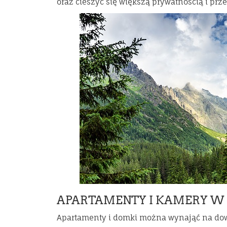
oraz cieszyć się większą prywatnością i prze
APARTAMENTY I KAMERY W
Apartamenty i domki można wynająć na dow