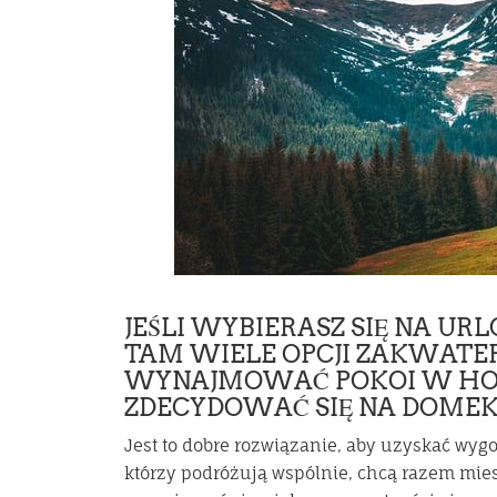
JEŚLI WYBIERASZ SIĘ NA UR
TAM WIELE OPCJI ZAKWATER
WYNAJMOWAĆ POKOI W HOTE
ZDECYDOWAĆ SIĘ NA DOMEK
Jest to dobre rozwiązanie, aby uzyskać wyg
którzy podróżują wspólnie, chcą razem mi