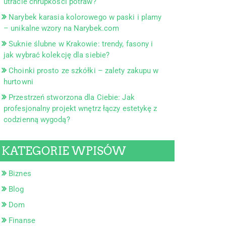
utracie chrupkości potraw?
Narybek karasia kolorowego w paski i plamy
– unikalne wzory na Narybek.com
Suknie ślubne w Krakowie: trendy, fasony i
jak wybrać kolekcję dla siebie?
Choinki prosto ze szkółki – zalety zakupu w
hurtowni
Przestrzeń stworzona dla Ciebie: Jak
profesjonalny projekt wnętrz łączy estetykę z
codzienną wygodą?
KATEGORIE WPISÓW
Biznes
Blog
Dom
Finanse