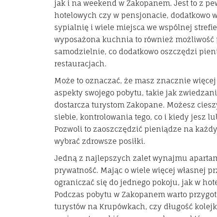
jak i na weekend w Zakopanem. Jest to z pe
hotelowych czy w pensjonacie, dodatkowo w
sypialnię i wiele miejsca we wspólnej strefi
wyposażona kuchnia to również możliwość 
samodzielnie, co dodatkowo oszczędzi pieni
restauracjach.
Może to oznaczać, że masz znacznie więcej
aspekty swojego pobytu, takie jak zwiedzanie 
dostarcza turystom Zakopane. Możesz cieszy
siebie, kontrolowania tego, co i kiedy jesz 
Pozwoli to zaoszczędzić pieniądze na każ
wybrać zdrowsze posiłki.
Jedną z najlepszych zalet wynajmu apartam
prywatność. Mając o wiele więcej własnej pr
ograniczać się do jednego pokoju, jak w hot
Podczas pobytu w Zakopanem warto przygoto
turystów na Krupówkach, czy długość kolejk