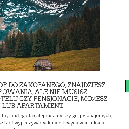
LOP DO ZAKOPANEGO, ZNAJDZIESZ
OWANIA, ALE NIE MUSISZ
LU CZY PENSJONACIE, MOŻESZ
 LUB APARTAMENT.
odny nocleg dla całej rodziny czy grupy znajomych,
eszkać i wypoczywać w komfortowych warunkach