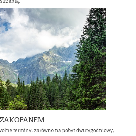
strzenią.
 ZAKOPANEM
olne terminy, zarówno na pobyt dwutygodniowy,