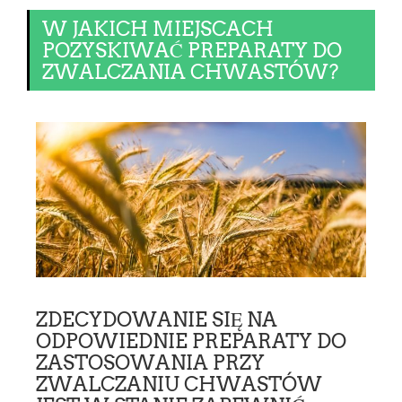
W JAKICH MIEJSCACH
POZYSKIWAĆ PREPARATY DO
ZWALCZANIA CHWASTÓW?
ZDECYDOWANIE SIĘ NA
ODPOWIEDNIE PREPARATY DO
ZASTOSOWANIA PRZY
ZWALCZANIU CHWASTÓW