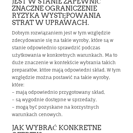
JEST W STANIE ZAPEWNIĆ
ZNACZNE OGRANICZENIE
RYZYKA WYSTĘPOWANIA
STRAT W UPRAWACH.
Dobrym rozwiązaniem jest w tym względzie
zdecydowanie się na takie wyroby, które są w
stanie odpowiednio sprawdzić podczas
użytkowania w konkretnych warunkach. Ma to
duże znaczenie w kontekście wybrania takich
preparatów, które mają odpowiedni skład. W tym
względzie można postawić na takie wyroby,
które:
– mają odpowiednio przygotowany skład,
– są wygodnie dostępne w sprzedaży,
– mogą być pozyskane na korzystnych
warunkach cenowych.
JAK WYBRAĆ KONKRETNE