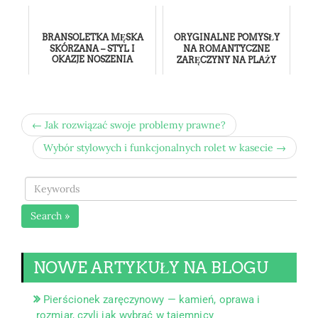
BRANSOLETKA MĘSKA
ORYGINALNE POMYSŁY
SKÓRZANA – STYL I
NA ROMANTYCZNE
OKAZJE NOSZENIA
ZARĘCZYNY NA PLAŻY
← Jak rozwiązać swoje problemy prawne?
Wybór stylowych i funkcjonalnych rolet w kasecie →
Search »
NOWE ARTYKUŁY NA BLOGU
Pierścionek zaręczynowy — kamień, oprawa i
rozmiar, czyli jak wybrać w tajemnicy