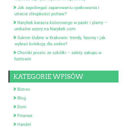
Jak zapobiegać zaparowaniu opakowania i
utracie chrupkości potraw?
Narybek karasia kolorowego w paski i plamy –
unikalne wzory na Narybek.com
Suknie ślubne w Krakowie: trendy, fasony i jak
wybrać kolekcję dla siebie?
Choinki prosto ze szkółki – zalety zakupu w
hurtowni
KATEGORIE WPISÓW
Biznes
Blog
Dom
Finanse
Handel