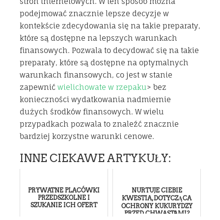
stron internetowych. W ten sposób można
podejmować znacznie lepsze decyzje w
kontekście zdecydowania się na takie preparaty,
które są dostępne na lepszych warunkach
finansowych. Pozwala to decydować się na takie
preparaty, które są dostępne na optymalnych
warunkach finansowych, co jest w stanie
zapewnić
wielichowate w rzepaku
> bez
konieczności wydatkowania nadmiernie
dużych środków finansowych. W wielu
przypadkach pozwala to znaleźć znacznie
bardziej korzystne warunki cenowe.
INNE CIEKAWE ARTYKUŁY:
PRYWATNE PLACÓWKI
NURTUJE CIEBIE
PRZEDSZKOLNE I
KWESTIA, DOTYCZĄCA
SZUKANIE ICH OFERT
OCHRONY KUKURYDZY
PRZED CHWASTAMI?