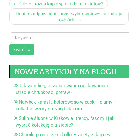
← Gdzie można kupić spinki do mankietów?
Dobierz odpowiedni sprzęt wyburzeniowy do rodzaju
rozbiórki →
Search »
NOWE ARTYKUŁY NA BLOGU
Jak zapobiegać zaparowaniu opakowania i
utracie chrupkości potraw?
Narybek karasia kolorowego w paski i plamy –
unikalne wzory na Narybek.com
Suknie ślubne w Krakowie: trendy, fasony i jak
wybrać kolekcję dla siebie?
Choinki prosto ze szkółki – zalety zakupu w