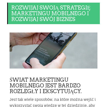
ROZWIJAJ SWOJĄ STRATEGIĘ
MARKETINGU MOBILNEGO I
ROZWIJAJ SWÓJ BIZNES
ŚWIAT MARKETINGU
MOBILNEGO JEST BARDZO
ROZLEGŁY I EKSCYTUJĄCY.
Jest tak wiele sposobów, na które można wejść i
wykorzystać swoją wiedzę w tej dziedzinie, aby