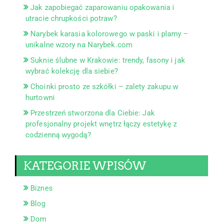
Jak zapobiegać zaparowaniu opakowania i
utracie chrupkości potraw?
Narybek karasia kolorowego w paski i plamy –
unikalne wzory na Narybek.com
Suknie ślubne w Krakowie: trendy, fasony i jak
wybrać kolekcję dla siebie?
Choinki prosto ze szkółki – zalety zakupu w
hurtowni
Przestrzeń stworzona dla Ciebie: Jak
profesjonalny projekt wnętrz łączy estetykę z
codzienną wygodą?
KATEGORIE WPISÓW
Biznes
Blog
Dom