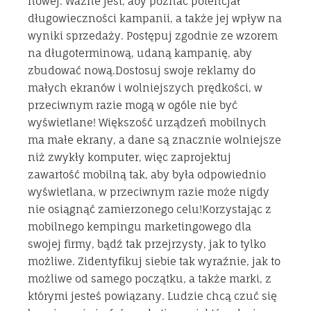
nowej. Ważne jest, aby poznać potencjał
długowieczności kampanii, a także jej wpływ na
wyniki sprzedaży. Postępuj zgodnie ze wzorem
na długoterminową, udaną kampanię, aby
zbudować nową.Dostosuj swoje reklamy do
małych ekranów i wolniejszych prędkości, w
przeciwnym razie mogą w ogóle nie być
wyświetlane! Większość urządzeń mobilnych
ma małe ekrany, a dane są znacznie wolniejsze
niż zwykły komputer, więc zaprojektuj
zawartość mobilną tak, aby była odpowiednio
wyświetlana, w przeciwnym razie może nigdy
nie osiągnąć zamierzonego celu!Korzystając z
mobilnego kempingu marketingowego dla
swojej firmy, bądź tak przejrzysty, jak to tylko
możliwe. Zidentyfikuj siebie tak wyraźnie, jak to
możliwe od samego początku, a także marki, z
którymi jesteś powiązany. Ludzie chcą czuć się