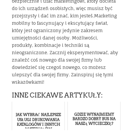
bezpiecznie i ufać marketingowi, który dociera
do ich urządzeń osobistych, więc musisz być
przejrzysty i dać im znać, kim jesteś.Marketing
mobilny to fascynujący i ekscytujący świat,
który jest ograniczony jedynie zakresem
umiejętności danej osoby. Możliwości,
produkty, kombinacje i techniki są
nieograniczone. Zacznij eksperymentować, aby
znaleźć coś nowego dla swojej firmy lub
dowiedzieć się czegoś nowego, co możesz
ulepszyć dla swojej firmy. Zainspiruj się tymi
wskazówkami!
INNE CIEKAWE ARTYKUŁY:
GDZIE WYNAJMIEMY
JAK WYBRAĆ NAJLEPSZE
BARDZO DOBRY BUS NA
USŁUGI DRUKOWANIA
NASZĄ WYCIECZKĘ?
KATALOGÓW I INNYCH
MATERIAŁÓW