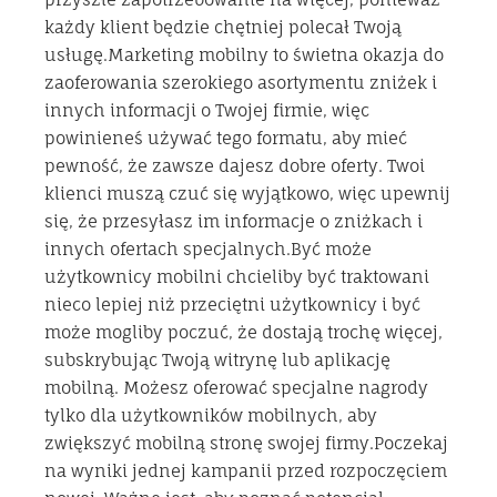
każdy klient będzie chętniej polecał Twoją
usługę.Marketing mobilny to świetna okazja do
zaoferowania szerokiego asortymentu zniżek i
innych informacji o Twojej firmie, więc
powinieneś używać tego formatu, aby mieć
pewność, że zawsze dajesz dobre oferty. Twoi
klienci muszą czuć się wyjątkowo, więc upewnij
się, że przesyłasz im informacje o zniżkach i
innych ofertach specjalnych.Być może
użytkownicy mobilni chcieliby być traktowani
nieco lepiej niż przeciętni użytkownicy i być
może mogliby poczuć, że dostają trochę więcej,
subskrybując Twoją witrynę lub aplikację
mobilną. Możesz oferować specjalne nagrody
tylko dla użytkowników mobilnych, aby
zwiększyć mobilną stronę swojej firmy.Poczekaj
na wyniki jednej kampanii przed rozpoczęciem