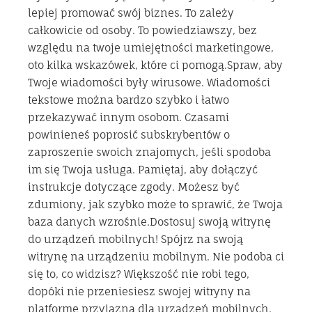
lepiej promować swój biznes. To zależy
całkowicie od osoby. To powiedziawszy, bez
względu na twoje umiejętności marketingowe,
oto kilka wskazówek, które ci pomogą.Spraw, aby
Twoje wiadomości były wirusowe. Wiadomości
tekstowe można bardzo szybko i łatwo
przekazywać innym osobom. Czasami
powinieneś poprosić subskrybentów o
zaproszenie swoich znajomych, jeśli spodoba
im się Twoja usługa. Pamiętaj, aby dołączyć
instrukcje dotyczące zgody. Możesz być
zdumiony, jak szybko może to sprawić, że Twoja
baza danych wzrośnie.Dostosuj swoją witrynę
do urządzeń mobilnych! Spójrz na swoją
witrynę na urządzeniu mobilnym. Nie podoba ci
się to, co widzisz? Większość nie robi tego,
dopóki nie przeniesiesz swojej witryny na
platformę przyjazną dla urządzeń mobilnych.