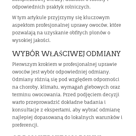
odpowiednich praktyk rolniczych.
W tym artykule przyjrzymy się kluczowym
aspektom profesjonalnej uprawy owoców, które
pozwalają na uzyskanie obfitych plonów o
wysokiej jakości.
WYBÓR WŁAŚCIWEJ ODMIANY
Pierwszym krokiem w profesjonalnej uprawie
owoców jest wybór odpowiedniej odmiany.
Odmiany różnią się pod względem odporności
na choroby, klimatu, wymagań glebowych oraz
terminu owocowania. Przed podjęciem decyzji
warto przeprowadzić dokładne badania i
konsultacje z ekspertami, aby wybrać odmianę
najlepiej dopasowaną do lokalnych warunków i
preferencji.