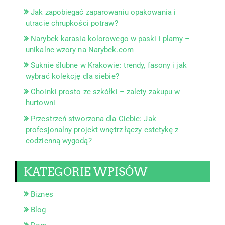
Jak zapobiegać zaparowaniu opakowania i
utracie chrupkości potraw?
Narybek karasia kolorowego w paski i plamy –
unikalne wzory na Narybek.com
Suknie ślubne w Krakowie: trendy, fasony i jak
wybrać kolekcję dla siebie?
Choinki prosto ze szkółki – zalety zakupu w
hurtowni
Przestrzeń stworzona dla Ciebie: Jak
profesjonalny projekt wnętrz łączy estetykę z
codzienną wygodą?
KATEGORIE WPISÓW
Biznes
Blog