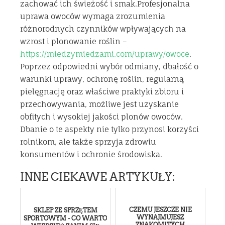
zachować ich świeżość i smak.Profesjonalna
uprawa owoców wymaga zrozumienia
różnorodnych czynników wpływających na
wzrost i plonowanie roślin –
https://miedzymiedzami.com/uprawy/owoce
.
Poprzez odpowiedni wybór odmiany, dbałość o
warunki uprawy, ochronę roślin, regularną
pielęgnację oraz właściwe praktyki zbioru i
przechowywania, możliwe jest uzyskanie
obfitych i wysokiej jakości plonów owoców.
Dbanie o te aspekty nie tylko przynosi korzyści
rolnikom, ale także sprzyja zdrowiu
konsumentów i ochronie środowiska.
INNE CIEKAWE ARTYKUŁY:
CZEMU JESZCZE NIE
SKLEP ZE SPRZĘTEM
WYNAJMUJESZ
SPORTOWYM - CO WARTO
ZNAKOMITYCH