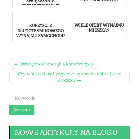
ZWIĘKSZANIA
PRODUKTYWNOŚCI
WIELE OFERT WYNAJMU
KORZYŚCI Z
MIESZKAŃ
DŁUGOTERMINOWEGO
WYNAJMU SAMOCHODU
← Oszczędność energii a komfort życia
Czy tanie lakiery hybrydowe są równie dobre jak te
droższe? →
Search »
NOWE ARTYKUŁY NA BLOGU