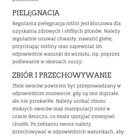
PIELĘGNACJA
Regularna pielęgnacja roślin jest kluczowa dla
uzyskania zdrowych i obfitych plonów. Należy
regularnie usuwać chwasty, nawozić glebę,
przycinając rośliny oraz zapewniać im
odpowiednie warunki do wzrostu, np. poprzez
podlewanie w okresach suszy.
ZBIÓR I PRZECHOWYWANIE
Zbiór owoców powinien być przeprowadzany w
odpowiednim momencie, gdy są one dojrzałe,
ale nie przekwitłe. Należy unikać zbioru
mokrych owoców oraz manipulacji nimi w
czasie deszczu, co może sprzyjać rozwojowi
chorób. Po zebraniu owoce należy
przechowywać w odpowiednich warunkach, aby