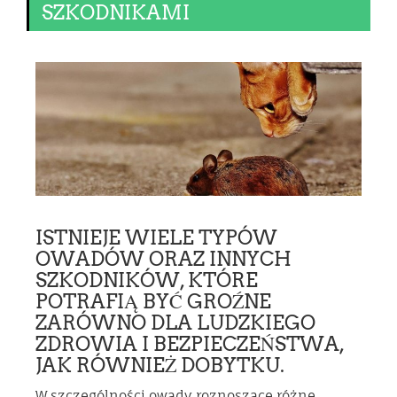
SZKODNIKAMI
ISTNIEJE WIELE TYPÓW
OWADÓW ORAZ INNYCH
SZKODNIKÓW, KTÓRE
POTRAFIĄ BYĆ GROŹNE
ZARÓWNO DLA LUDZKIEGO
ZDROWIA I BEZPIECZEŃSTWA,
JAK RÓWNIEŻ DOBYTKU.
W szczególności owady roznoszące różne