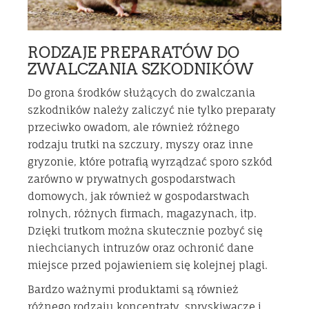
RODZAJE PREPARATÓW DO
ZWALCZANIA SZKODNIKÓW
Do grona środków służących do zwalczania
szkodników należy zaliczyć nie tylko preparaty
przeciwko owadom, ale również różnego
rodzaju trutki na szczury, myszy oraz inne
gryzonie, które potrafią wyrządzać sporo szkód
zarówno w prywatnych gospodarstwach
domowych, jak również w gospodarstwach
rolnych, różnych firmach, magazynach, itp.
Dzięki trutkom można skutecznie pozbyć się
niechcianych intruzów oraz ochronić dane
miejsce przed pojawieniem się kolejnej plagi.
Bardzo ważnymi produktami są również
różnego rodzaju koncentraty, spryskiwacze i