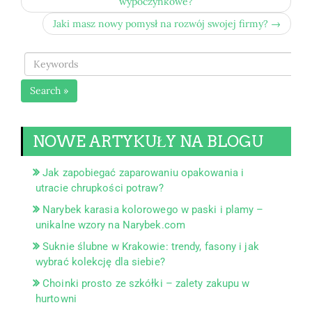
wypoczynkowe?
Jaki masz nowy pomysł na rozwój swojej firmy? →
Search »
NOWE ARTYKUŁY NA BLOGU
Jak zapobiegać zaparowaniu opakowania i
utracie chrupkości potraw?
Narybek karasia kolorowego w paski i plamy –
unikalne wzory na Narybek.com
Suknie ślubne w Krakowie: trendy, fasony i jak
wybrać kolekcję dla siebie?
Choinki prosto ze szkółki – zalety zakupu w
hurtowni