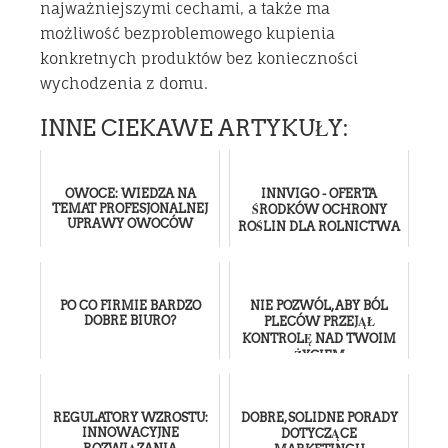
najważniejszymi cechami, a także ma
możliwość bezproblemowego kupienia
konkretnych produktów bez konieczności
wychodzenia z domu.
INNE CIEKAWE ARTYKUŁY:
OWOCE: WIEDZA NA
INNVIGO - OFERTA
TEMAT PROFESJONALNEJ
ŚRODKÓW OCHRONY
UPRAWY OWOCÓW
ROŚLIN DLA ROLNICTWA
PO CO FIRMIE BARDZO
NIE POZWÓL, ABY BÓL
DOBRE BIURO?
PLECÓW PRZEJĄŁ
KONTROLĘ NAD TWOIM
ŻYCIEM
REGULATORY WZROSTU:
DOBRE, SOLIDNE PORADY
INNOWACYJNE
DOTYCZĄCE