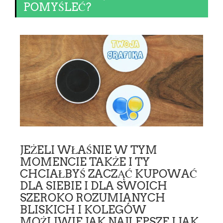
POMYŚLEĆ?
JEŻELI WŁAŚNIE W TYM
MOMENCIE TAKŻE I TY
CHCIAŁBYŚ ZACZĄĆ KUPOWAĆ
DLA SIEBIE I DLA SWOICH
SZEROKO ROZUMIANYCH
BLISKICH I KOLEGÓW
MOŻLIWIE JAK NAJLEPSZE I JAK