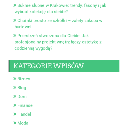
Suknie ślubne w Krakowie: trendy, fasony i jak
wybrać kolekcję dla siebie?
Choinki prosto ze szkółki – zalety zakupu w
hurtowni
Przestrzeń stworzona dla Ciebie: Jak
profesjonalny projekt wnętrz łączy estetykę z
codzienną wygodą?
KATEGORIE WPISÓW
Biznes
Blog
Dom
Finanse
Handel
Moda