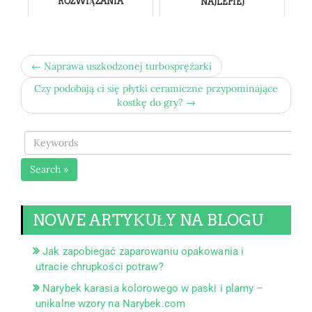
ROZWIĄZANIA
NAJLEPIEJ
← Naprawa uszkodzonej turbosprężarki
Czy podobają ci się płytki ceramiczne przypominające
kostkę do gry? →
Search »
NOWE ARTYKUŁY NA BLOGU
Jak zapobiegać zaparowaniu opakowania i
utracie chrupkości potraw?
Narybek karasia kolorowego w paski i plamy –
unikalne wzory na Narybek.com