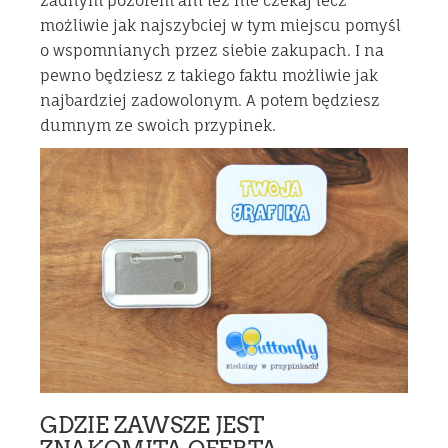
żadnym pozorem ani też nie czekaj lecz
możliwie jak najszybciej w tym miejscu pomyśl
o wspomnianych przez siebie zakupach. I na
pewno będziesz z takiego faktu możliwie jak
najbardziej zadowolonym. A potem będziesz
dumnym ze swoich przypinek.
GDZIE ZAWSZE JEST