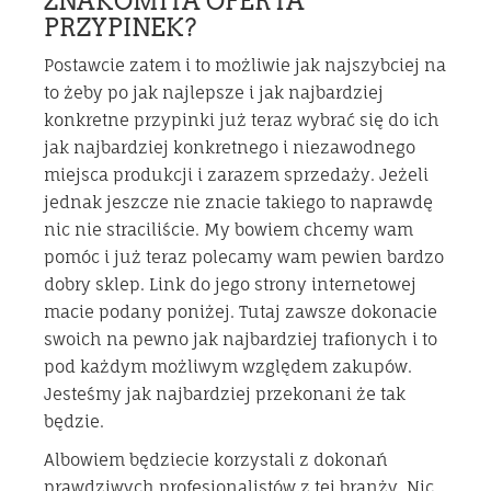
ZNAKOMITA OFERTA
PRZYPINEK?
Postawcie zatem i to możliwie jak najszybciej na
to żeby po jak najlepsze i jak najbardziej
konkretne przypinki już teraz wybrać się do ich
jak najbardziej konkretnego i niezawodnego
miejsca produkcji i zarazem sprzedaży. Jeżeli
jednak jeszcze nie znacie takiego to naprawdę
nic nie straciliście. My bowiem chcemy wam
pomóc i już teraz polecamy wam pewien bardzo
dobry sklep. Link do jego strony internetowej
macie podany poniżej. Tutaj zawsze dokonacie
swoich na pewno jak najbardziej trafionych i to
pod każdym możliwym względem zakupów.
Jesteśmy jak najbardziej przekonani że tak
będzie.
Albowiem będziecie korzystali z dokonań
prawdziwych profesjonalistów z tej branży. Nic