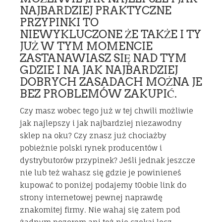
NAJBARDZIEJ PRAKTYCZNE
PRZYPINKI TO
NIEWYKLUCZONE ŻE TAKŻE I TY
JUŻ W TYM MOMENCIE
ZASTANAWIASZ SIĘ NAD TYM
GDZIE I NA JAK NAJBARDZIEJ
DOBRYCH ZASADACH MOŻNA JE
BEZ PROBLEMÓW ZAKUPIĆ.
Czy masz wobec tego już w tej chwili możliwie
jak najlepszy i jak najbardziej niezawodny
sklep na oku? Czy znasz już chociażby
pobieżnie polski rynek producentów i
dystrybutorów przypinek? Jeśli jednak jeszcze
nie lub też wahasz się gdzie je powinieneś
kupować to poniżej podajemy t0obie link do
strony internetowej pewnej naprawdę
znakomitej firmy. Nie wahaj się zatem pod