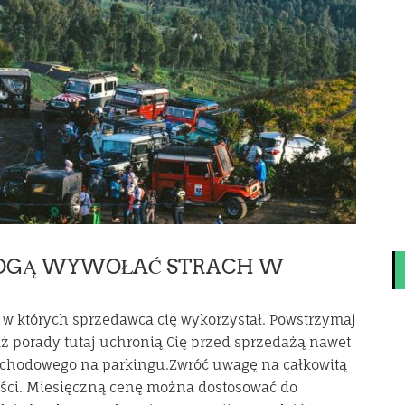
OGĄ WYWOŁAĆ STRACH W
w których sprzedawca cię wykorzystał. Powstrzymaj
aż porady tutaj uchronią Cię przed sprzedażą nawet
chodowego na parkingu.Zwróć uwagę na całkowitą
ności. Miesięczną cenę można dostosować do