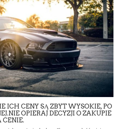
IE ICH CENY SĄ ZBYT WYSOKIE, PO
J.NIE OPIERAJ DECYZJI O ZAKUPIE
CENIE.