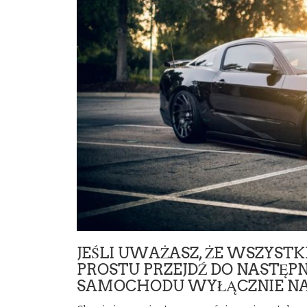
JEŚLI UWAŻASZ, ŻE WSZYSTK
PROSTU PRZEJDŹ DO NASTĘPNE
SAMOCHODU WYŁĄCZNIE NA 