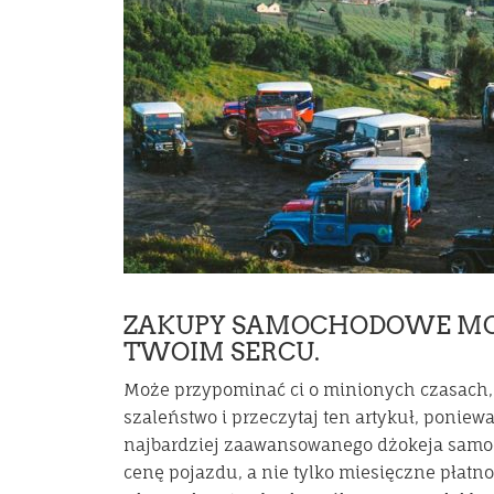
ZAKUPY SAMOCHODOWE M
TWOIM SERCU.
Może przypominać ci o minionych czasach, 
szaleństwo i przeczytaj ten artykuł, poniew
najbardziej zaawansowanego dżokeja samo
cenę pojazdu, a nie tylko miesięczne płat