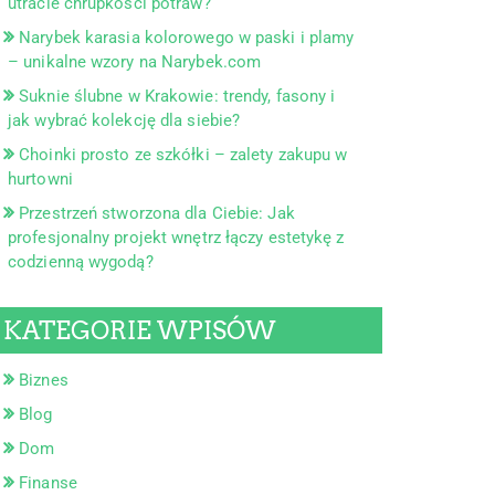
utracie chrupkości potraw?
Narybek karasia kolorowego w paski i plamy
– unikalne wzory na Narybek.com
Suknie ślubne w Krakowie: trendy, fasony i
jak wybrać kolekcję dla siebie?
Choinki prosto ze szkółki – zalety zakupu w
hurtowni
Przestrzeń stworzona dla Ciebie: Jak
profesjonalny projekt wnętrz łączy estetykę z
codzienną wygodą?
KATEGORIE WPISÓW
Biznes
Blog
Dom
Finanse