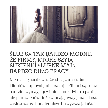
ŚLUB SĄ TAK BARDZO MODNE,
ŻE FIRMY, KTÓRE SZYJĄ
SUKIENKI ŚLUBNE MAJĄ
BARDZO DUŻO PRACY.
Nie ma się, co dziwić, że chcą zarobić, bo
klientów naprawdę nie brakuje. Klienci są coraz
bardziej wymagający i nie chodzi tylko o panie,
ale panowie również zwracają uwagę, na jakość
zastosowanych materiałów. Im wyższa jakość i