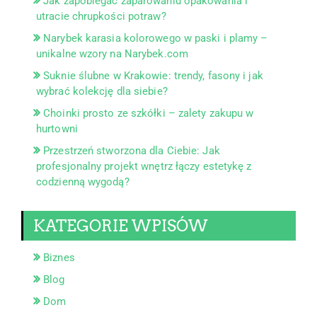
Jak zapobiegać zaparowaniu opakowania i
utracie chrupkości potraw?
Narybek karasia kolorowego w paski i plamy –
unikalne wzory na Narybek.com
Suknie ślubne w Krakowie: trendy, fasony i jak
wybrać kolekcję dla siebie?
Choinki prosto ze szkółki – zalety zakupu w
hurtowni
Przestrzeń stworzona dla Ciebie: Jak
profesjonalny projekt wnętrz łączy estetykę z
codzienną wygodą?
KATEGORIE WPISÓW
Biznes
Blog
Dom