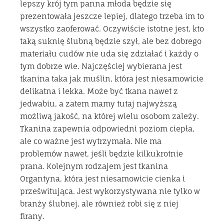
lepszy krój tym panna młoda będzie się
prezentowała jeszcze lepiej, dlatego trzeba im to
wszystko zaoferować. Oczywiście istotne jest, kto
taką suknię ślubną będzie szył, ale bez dobrego
materiału cudów nie uda się zdziałać i każdy o
tym dobrze wie. Najczęściej wybierana jest
tkanina taka jak muślin, która jest niesamowicie
delikatna i lekka. Może być tkana nawet z
jedwabiu, a zatem mamy tutaj najwyższą
możliwą jakość, na której wielu osobom zależy.
Tkanina zapewnia odpowiedni poziom ciepła,
ale co ważne jest wytrzymała. Nie ma
problemów nawet, jeśli będzie kilkukrotnie
prana. Kolejnym rodzajem jest tkanina
Organtyna, która jest niesamowicie cienka i
prześwitująca. Jest wykorzystywana nie tylko w
branży ślubnej, ale również robi się z niej
firany.