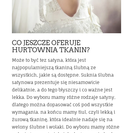
CO JESZCZE OFERUJE
HURTOWNIA TKANIN?
Może to być tez satyna, która jest
najpopularniejszą tkaniną ślubną ze
wszystkich, jakie są dostępne. Suknia ślubna
satynowa prezentuje się niesamowicie
delikatnie, a do tego błyszczy i co ważne jest
lekka. Do wyboru mamy różne rodzaje satyny,
dlatego można dopasować coś pod wszystkie
wymagania. na końcu mamy tiul, czyli lekką i
żurową tkaninę, która idealnie nadaje się na
welony ślubne i wolaki. Do wyboru mamy różne