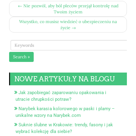
← Nie pozwól, aby ból pleców przejął kontrolę nad
Twoim życiem
Wszystko, co musisz wiedzieć o ubezpieczeniu na
życie →
Search »
NOWE ARTYKUŁY NA BLOGU
Jak zapobiegać zaparowaniu opakowania i
utracie chrupkości potraw?
Narybek karasia kolorowego w paski i plamy –
unikalne wzory na Narybek.com
Suknie ślubne w Krakowie: trendy, fasony i jak
wybrać kolekcję dla siebie?