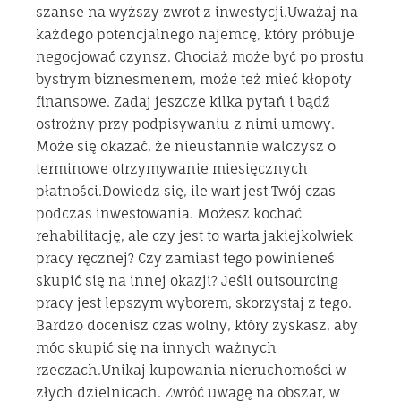
szanse na wyższy zwrot z inwestycji.Uważaj na
każdego potencjalnego najemcę, który próbuje
negocjować czynsz. Chociaż może być po prostu
bystrym biznesmenem, może też mieć kłopoty
finansowe. Zadaj jeszcze kilka pytań i bądź
ostrożny przy podpisywaniu z nimi umowy.
Może się okazać, że nieustannie walczysz o
terminowe otrzymywanie miesięcznych
płatności.Dowiedz się, ile wart jest Twój czas
podczas inwestowania. Możesz kochać
rehabilitację, ale czy jest to warta jakiejkolwiek
pracy ręcznej? Czy zamiast tego powinieneś
skupić się na innej okazji? Jeśli outsourcing
pracy jest lepszym wyborem, skorzystaj z tego.
Bardzo docenisz czas wolny, który zyskasz, aby
móc skupić się na innych ważnych
rzeczach.Unikaj kupowania nieruchomości w
złych dzielnicach. Zwróć uwagę na obszar, w