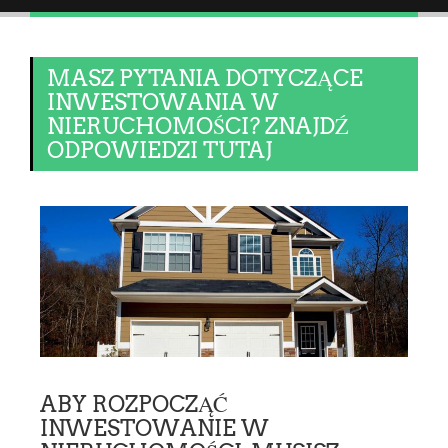
MASZ PYTANIA DOTYCZĄCE
INWESTOWANIA W
NIERUCHOMOŚCI? ZNAJDŹ
ODPOWIEDZI TUTAJ
ABY ROZPOCZĄĆ
INWESTOWANIE W