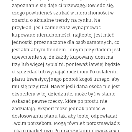
zapoznanie się daje ci przewagę.Dowiedz się,
czego powinieneś szukać w nieruchomości w
oparciu o aktualne trendy na rynku. Na
przykład, jeśli zamierzasz wynajmować
kupowane nieruchomości, najlepiej jest mieć
jednostki przeznaczone dla osób samotnych, co
jest aktualnym trendem. Innym przykładem jest
upewnienie się, że każdy kupowany dom ma
trzy lub więcej sypialni, ponieważ łatwiej będzie
ci sprzedać lub wynająć rodzinom.Po ustaleniu
planu inwestycyjnego poproś kogoś innego, aby
mu się przyjrzał. Nawet jeśli dana osoba nie jest
ekspertem w tej dziedzinie, może być w stanie
wskazać pewne rzeczy, które po prostu nie
zadziałają. Ekspert może jednak pomóc w
dostosowaniu planu tak, aby lepiej odpowiadał
Twoim potrzebom. Mogą również porozmawiać z
Tobą o marketingu.Po przeczytaniu powyższego