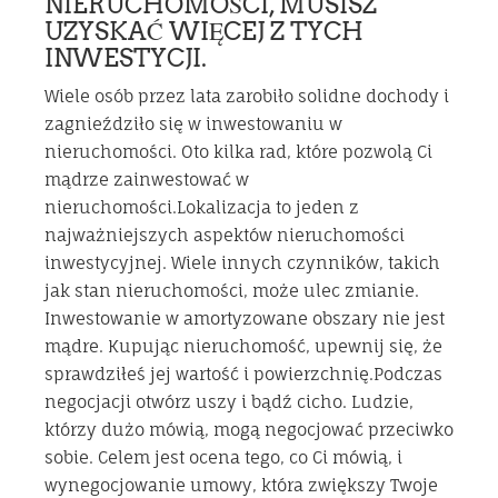
NIERUCHOMOŚCI, MUSISZ
UZYSKAĆ WIĘCEJ Z TYCH
INWESTYCJI.
Wiele osób przez lata zarobiło solidne dochody i
zagnieździło się w inwestowaniu w
nieruchomości. Oto kilka rad, które pozwolą Ci
mądrze zainwestować w
nieruchomości.Lokalizacja to jeden z
najważniejszych aspektów nieruchomości
inwestycyjnej. Wiele innych czynników, takich
jak stan nieruchomości, może ulec zmianie.
Inwestowanie w amortyzowane obszary nie jest
mądre. Kupując nieruchomość, upewnij się, że
sprawdziłeś jej wartość i powierzchnię.Podczas
negocjacji otwórz uszy i bądź cicho. Ludzie,
którzy dużo mówią, mogą negocjować przeciwko
sobie. Celem jest ocena tego, co Ci mówią, i
wynegocjowanie umowy, która zwiększy Twoje