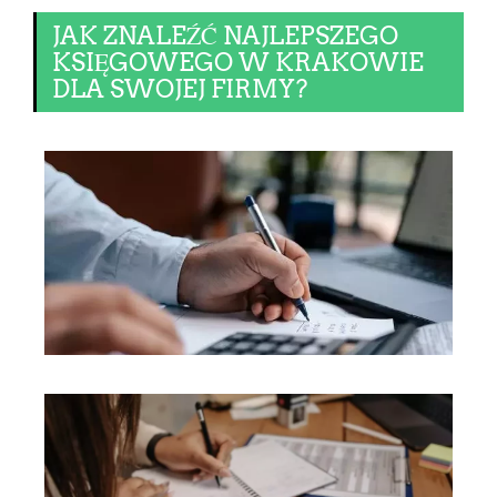
JAK ZNALEŹĆ NAJLEPSZEGO
KSIĘGOWEGO W KRAKOWIE
DLA SWOJEJ FIRMY?