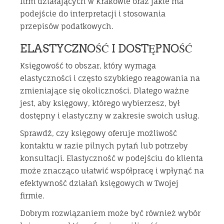
firm działających w Krakowie oraz jakie ma
podejście do interpretacji i stosowania
przepisów podatkowych.
ELASTYCZNOŚĆ I DOSTĘPNOŚĆ
Księgowość to obszar, który wymaga
elastyczności i często szybkiego reagowania na
zmieniające się okoliczności. Dlatego ważne
jest, aby księgowy, którego wybierzesz, był
dostępny i elastyczny w zakresie swoich usług.
Sprawdź, czy księgowy oferuje możliwość
kontaktu w razie pilnych pytań lub potrzeby
konsultacji. Elastyczność w podejściu do klienta
może znacząco ułatwić współpracę i wpłynąć na
efektywność działań księgowych w Twojej
firmie.
Dobrym rozwiązaniem może być również wybór