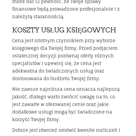
może dać Ci pewność, że Twoje sprawy
finansowe będą prowadzone profesjonalnie i z
należytą starannością.
KOSZTY USŁUG KSIĘGOWYCH
Cena jest istotnym czynnikiem przy wyborze
księgowego dla Twojej firmy. Przed podjęciem
ostatecznej decyzji porównaj oferty różnych
specjalistów i upewnij się, że cena jest
adekwatna do świadczonych usług oraz
dostosowana do budżetu Twojej firmy.
Nie zawsze najniższa cena oznacza najlepszą
jakość, dlatego warto zwrócić uwagę na to, co
jest zawarte w oferowanej cenie oraz jakie
dodatkowe usługi mogą być świadczone na
korzyść Twojej firmy.
Dobrze jest również omówić kwestie rozliczeń i