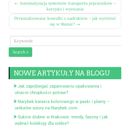
← Automatyzacja systemów transportu pojemników –
korzyści i wyzwania
Personalizowane koszulki z nadrukiem – jak wyróżnić
się w tłumie? →
Search »
NOWE ARTYKUŁY NA BLOGU
Jak zapobiegać zaparowaniu opakowania i
utracie chrupkości potraw?
Narybek karasia kolorowego w paski i plamy –
unikalne wzory na Narybek.com
Suknie ślubne w Krakowie: trendy, fasony i jak
wybrać kolekcję dla siebie?