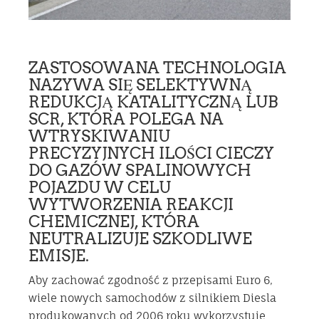
ZASTOSOWANA TECHNOLOGIA
NAZYWA SIĘ SELEKTYWNĄ
REDUKCJĄ KATALITYCZNĄ LUB
SCR, KTÓRA POLEGA NA
WTRYSKIWANIU
PRECYZYJNYCH ILOŚCI CIECZY
DO GAZÓW SPALINOWYCH
POJAZDU W CELU
WYTWORZENIA REAKCJI
CHEMICZNEJ, KTÓRA
NEUTRALIZUJE SZKODLIWE
EMISJE.
Aby zachować zgodność z przepisami Euro 6,
wiele nowych samochodów z silnikiem Diesla
produkowanych od 2006 roku wykorzystuje