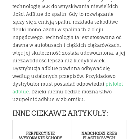
technologię SCR do wtryskiwania niewielkich
ilości AdBlue do spalin. Gdy to rozwiązanie
łączy się z emisją spalin, rozkłada szkodliwe
tlenki mono-azotu w spalinach z oleju
napędowego. Technologia ta jest stosowana od
dawna w autobusach i ciężkich ciężarówkach,
więc jej skuteczność została udowodniona, a jej
niezawodność lepsza niż kiedykolwiek.
Dystrybucja adblue powinna odbywać się
według ustalonych przepisów. Przykładowo
dystrybutor musi posiadać odpowiedni
pistolet
adblue
. Dzięki niemu będzie można łatwo
uzupełnić adblue w zbiorniku.
INNE CIEKAWE ARTYKUŁY:
PERFEKCYJNIE
NADCHODZI KRES
WYKONANIE SCHODY
PLASTIKOWYCH