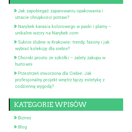
Jak zapobiegać zaparowaniu opakowania i
utracie chrupkości potraw?
Narybek karasia kolorowego w paski i plamy –
unikalne wzory na Narybek.com
Suknie ślubne w Krakowie: trendy, fasony i jak
wybrać kolekcję dla siebie?
Choinki prosto ze szkółki – zalety zakupu w
hurtowni
Przestrzeń stworzona dla Ciebie: Jak
profesjonalny projekt wnętrz łączy estetykę z
codzienną wygodą?
KATEGORIE WPISÓW
Biznes
Blog