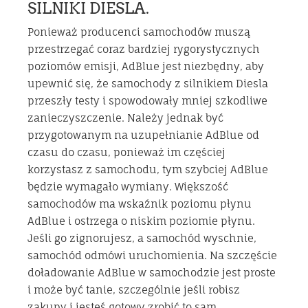
SILNIKI DIESLA.
Ponieważ producenci samochodów muszą
przestrzegać coraz bardziej rygorystycznych
poziomów emisji, AdBlue jest niezbędny, aby
upewnić się, że samochody z silnikiem Diesla
przeszły testy i spowodowały mniej szkodliwe
zanieczyszczenie. Należy jednak być
przygotowanym na uzupełnianie AdBlue od
czasu do czasu, ponieważ im częściej
korzystasz z samochodu, tym szybciej AdBlue
będzie wymagało wymiany. Większość
samochodów ma wskaźnik poziomu płynu
AdBlue i ostrzega o niskim poziomie płynu.
Jeśli go zignorujesz, a samochód wyschnie,
samochód odmówi uruchomienia. Na szczęście
doładowanie AdBlue w samochodzie jest proste
i może być tanie, szczególnie jeśli robisz
zakupy i jesteś gotowy zrobić to sam.