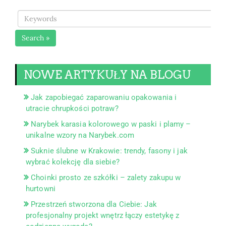
Search »
NOWE ARTYKUŁY NA BLOGU
Jak zapobiegać zaparowaniu opakowania i
utracie chrupkości potraw?
Narybek karasia kolorowego w paski i plamy –
unikalne wzory na Narybek.com
Suknie ślubne w Krakowie: trendy, fasony i jak
wybrać kolekcję dla siebie?
Choinki prosto ze szkółki – zalety zakupu w
hurtowni
Przestrzeń stworzona dla Ciebie: Jak
profesjonalny projekt wnętrz łączy estetykę z