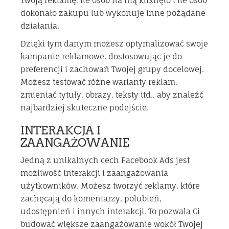
Twoją reklamę, ile osób na nią kliknęło i ile osób
dokonało zakupu lub wykonuje inne pożądane
działania.
Dzięki tym danym możesz optymalizować swoje
kampanie reklamowe, dostosowując je do
preferencji i zachowań Twojej grupy docelowej.
Możesz testować różne warianty reklam,
zmieniać tytuły, obrazy, teksty itd., aby znaleźć
najbardziej skuteczne podejście.
INTERAKCJA I
ZAANGAŻOWANIE
Jedną z unikalnych cech Facebook Ads jest
możliwość interakcji i zaangażowania
użytkowników. Możesz tworzyć reklamy, które
zachęcają do komentarzy, polubień,
udostępnień i innych interakcji. To pozwala Ci
budować większe zaangażowanie wokół Twojej