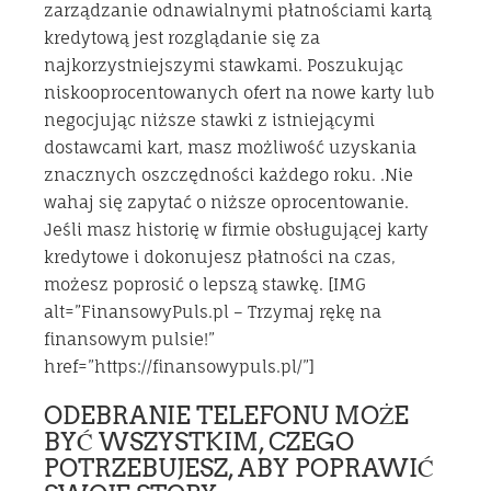
zarządzanie odnawialnymi płatnościami kartą
kredytową jest rozglądanie się za
najkorzystniejszymi stawkami. Poszukując
niskooprocentowanych ofert na nowe karty lub
negocjując niższe stawki z istniejącymi
dostawcami kart, masz możliwość uzyskania
znacznych oszczędności każdego roku. .Nie
wahaj się zapytać o niższe oprocentowanie.
Jeśli masz historię w firmie obsługującej karty
kredytowe i dokonujesz płatności na czas,
możesz poprosić o lepszą stawkę. [IMG
alt=”FinansowyPuls.pl – Trzymaj rękę na
finansowym pulsie!”
href=”https://finansowypuls.pl/”]
ODEBRANIE TELEFONU MOŻE
BYĆ WSZYSTKIM, CZEGO
POTRZEBUJESZ, ABY POPRAWIĆ