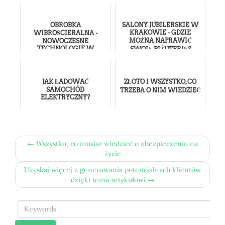
OBROBKA
SALONY JUBILERSKIE W
KRAKOWIE - GDZIE
WIBROŚCIERALNA -
MOŻNA NAPRAWIĆ
NOWOCZESNE
TECHNOLOGIE W
SWOJĄ BIŻUTERIĘ?
TŁOCZNI HYDRAPRES
JAK ŁADOWAĆ
ZŁOTO I WSZYSTKO, CO
SAMOCHÓD
TRZEBA O NIM WIEDZIEĆ
ELEKTRYCZNY?
← Wszystko, co musisz wiedzieć o ubezpieczeniu na
życie
Uzyskaj więcej z generowania potencjalnych klientów
dzięki temu artykułowi →