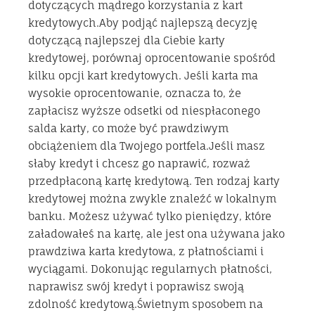
dotyczących mądrego korzystania z kart
kredytowych.Aby podjąć najlepszą decyzję
dotyczącą najlepszej dla Ciebie karty
kredytowej, porównaj oprocentowanie spośród
kilku opcji kart kredytowych. Jeśli karta ma
wysokie oprocentowanie, oznacza to, że
zapłacisz wyższe odsetki od niespłaconego
salda karty, co może być prawdziwym
obciążeniem dla Twojego portfela.Jeśli masz
słaby kredyt i chcesz go naprawić, rozważ
przedpłaconą kartę kredytową. Ten rodzaj karty
kredytowej można zwykle znaleźć w lokalnym
banku. Możesz używać tylko pieniędzy, które
załadowałeś na kartę, ale jest ona używana jako
prawdziwa karta kredytowa, z płatnościami i
wyciągami. Dokonując regularnych płatności,
naprawisz swój kredyt i poprawisz swoją
zdolność kredytową.Świetnym sposobem na