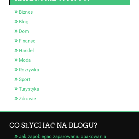
Biznes
Blog
Dom
Finanse
Handel
Moda
Rozrywka
Sport
Turystyka
Zdrowie
CO SŁYCHAĆ NA BLOGU?
Jak zapobiegać zaparowaniu opakowania i