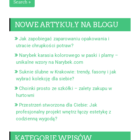
Search »
NOWE ARTYKUŁY NA BLOGU
Jak zapobiegać zaparowaniu opakowania i
utracie chrupkości potraw?
Narybek karasia kolorowego w paski i plamy –
unikalne wzory na Narybek.com
Suknie ślubne w Krakowie: trendy, fasony i jak
wybrać kolekcję dla siebie?
Choinki prosto ze szkółki – zalety zakupu w
hurtowni
Przestrzeń stworzona dla Ciebie: Jak
profesjonalny projekt wnętrz łączy estetykę z
codzienną wygodą?
KATEGORIE WPISÓW