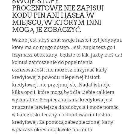
SWOJE STOPY
PROCENTOWE.NIE ZAPISUJ
KODU PIN ANI HASŁA W
MIEJSCU, W KTÓRYM INNI
MOGĄ JE ZOBACZYĆ.
Ważne jest, abyś znał swoje hasło i był jedynym,
który ma do niego dostęp. Jeśli zapiszesz go i
trzymasz obok karty, będzie to tak, jakby ktoś dał
komuś zaproszenie do popełnienia
oszustwa.Jeśli nie możesz otrzymać karty
kredytowej z powodu niepełnej historii
kredytowej, nie przejmuj się. Nadal istnieje
kilka opcji, które mogą być dla Ciebie całkiem
wykonalne. Bezpieczna karta kredytowa jest
znacznie łatwiejsza do zdobycia i może pomóc
w bardzo skutecznym odbudowaniu historii
kredytowej. Za pomocą zabezpieczonej karty
wpłacasz określoną kwotę na konto