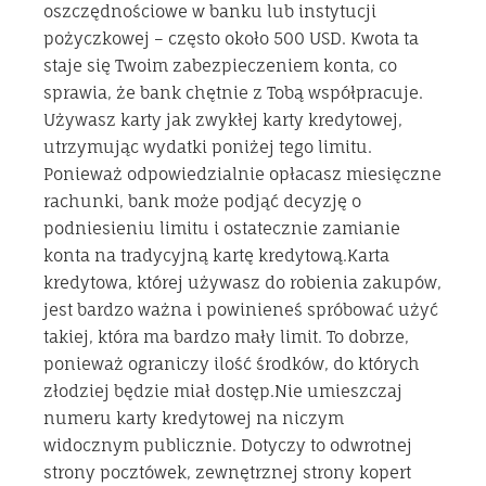
oszczędnościowe w banku lub instytucji
pożyczkowej – często około 500 USD. Kwota ta
staje się Twoim zabezpieczeniem konta, co
sprawia, że ​​bank chętnie z Tobą współpracuje.
Używasz karty jak zwykłej karty kredytowej,
utrzymując wydatki poniżej tego limitu.
Ponieważ odpowiedzialnie opłacasz miesięczne
rachunki, bank może podjąć decyzję o
podniesieniu limitu i ostatecznie zamianie
konta na tradycyjną kartę kredytową.Karta
kredytowa, której używasz do robienia zakupów,
jest bardzo ważna i powinieneś spróbować użyć
takiej, która ma bardzo mały limit. To dobrze,
ponieważ ograniczy ilość środków, do których
złodziej będzie miał dostęp.Nie umieszczaj
numeru karty kredytowej na niczym
widocznym publicznie. Dotyczy to odwrotnej
strony pocztówek, zewnętrznej strony kopert