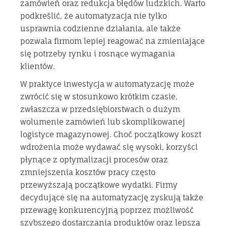
zamówień oraz redukcja błędów ludzkich. Warto
podkreślić, że automatyzacja nie tylko
usprawnia codzienne działania, ale także
pozwala firmom lepiej reagować na zmieniające
się potrzeby rynku i rosnące wymagania
klientów.
W praktyce inwestycja w automatyzację może
zwrócić się w stosunkowo krótkim czasie,
zwłaszcza w przedsiębiorstwach o dużym
wolumenie zamówień lub skomplikowanej
logistyce magazynowej. Choć początkowy koszt
wdrożenia może wydawać się wysoki, korzyści
płynące z optymalizacji procesów oraz
zmniejszenia kosztów pracy często
przewyższają początkowe wydatki. Firmy
decydujące się na automatyzację zyskują także
przewagę konkurencyjną poprzez możliwość
szybszego dostarczania produktów oraz lepszą