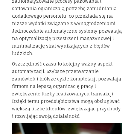
zautomatyzowane procesy pakowania i
sortowania ograniczają potrzebę zatrudniania
dodatkowego personelu, co przekłada się na
niższe wydatki związane z wynagrodzeniami.
Jednocześnie automatyczne systemy pozwalają
na optymalizację przestrzeni magazynowej i
minimalizację strat wynikających z błędów
ludzkich.
Oszczędność czasu to kolejny ważny aspekt
automatyzacji. Szybsze przetwarzanie
zamówień i krótsze cykle kompletacji pozwalają
firmom na lepszą organizację pracy i
zwiększenie liczby realizowanych transakcji.
Dzięki temu przedsiębiorstwa mogą obsługiwać
większą liczbę klientów, zwiększając przychody
i rozwijając swoją działalność.