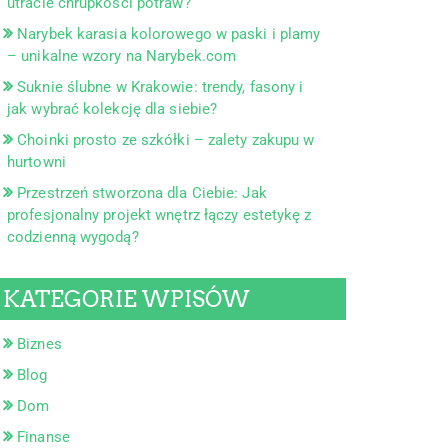
utracie chrupkości potraw?
Narybek karasia kolorowego w paski i plamy
– unikalne wzory na Narybek.com
Suknie ślubne w Krakowie: trendy, fasony i
jak wybrać kolekcję dla siebie?
Choinki prosto ze szkółki – zalety zakupu w
hurtowni
Przestrzeń stworzona dla Ciebie: Jak
profesjonalny projekt wnętrz łączy estetykę z
codzienną wygodą?
KATEGORIE WPISÓW
Biznes
Blog
Dom
Finanse