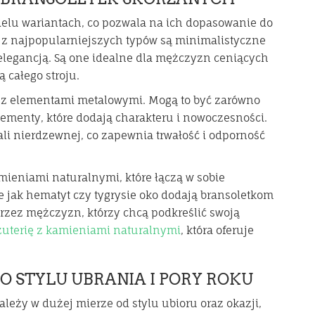
ielu wariantach, co pozwala na ich dopasowanie do
m z najpopularniejszych typów są minimalistyczne
i elegancją. Są one idealne dla mężczyzn ceniących
ą całego stroju.
 z elementami metalowymi. Mogą to być zarówno
elementy, które dodają charakteru i nowoczesności.
li nierdzewnej, co zapewnia trwałość i odporność
ieniami naturalnymi, które łączą w sobie
e jak hematyt czy tygrysie oko dodają bransoletkom
rzez mężczyzn, którzy chcą podkreślić swoją
żuterię z kamieniami naturalnymi
, która oferuje
O STYLU UBRANIA I PORY ROKU
leży w dużej mierze od stylu ubioru oraz okazji,