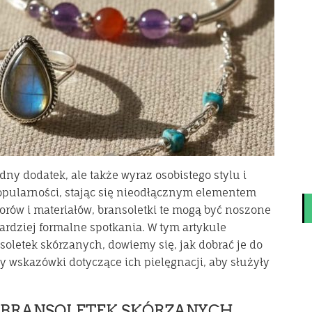
dny dodatek, ale także wyraz osobistego stylu i
popularności, stając się nieodłącznym elementem
orów i materiałów, bransoletki te mogą być noszone
ardziej formalne spotkania. W tym artykule
oletek skórzanych, dowiemy się, jak dobrać je do
y wskazówki dotyczące ich pielęgnacji, aby służyły
 BRANSOLETEK SKÓRZANYCH