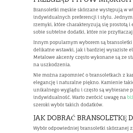
Bransoletki męskie skórzane występują w w
indywidualnych preferencji i stylu. Jedny
rzemyki, które charakteryzują się prostotą 
sobie subtelne dodatki, które nie przytłaczaj
Innym popularnym wyborem są bransoletki
delikatne wstawki, jak i bardziej wyraziste 
Metalowe akcenty często wykonane są ze sta
na uszkodzenia.
Nie można zapomnieć o bransoletkach z kam
elegancję i naturalne piękno. Kamienie taki
unikalnego wyglądu i często są wybierane p
indywidualność. Warto zwrócić uwagę na
bi
szeroki wybór takich dodatków.
JAK DOBRAĆ BRANSOLETKĘ D
Wybór odpowiedniej bransoletki skórzanej za