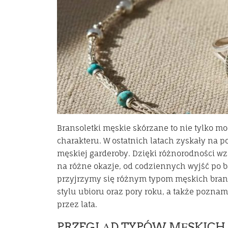
Bransoletki męskie skórzane to nie tylko mo
charakteru. W ostatnich latach zyskały na 
męskiej garderoby. Dzięki różnorodności wz
na różne okazje, od codziennych wyjść po b
przyjrzymy się różnym typom męskich brans
stylu ubioru oraz pory roku, a także poznam
przez lata.
PRZEGLĄD TYPÓW MĘSKICH